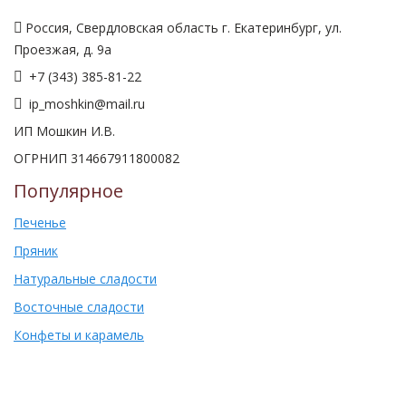
Россия, Свердловская область г. Екатеринбург, ул.
Проезжая, д. 9а
+7 (343) 385-81-22
ip_moshkin@mail.ru
ИП Мошкин И.В.
ОГРНИП 314667911800082
Популярное
Печенье
Пряник
Натуральные сладости
Восточные сладости
Конфеты и карамель