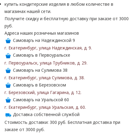
купить кондитерские изделия в любом количестве в
магазинах нашей сети.
Получите скидку и бесплатную доставку при заказе от 3000
руб.
Адреса наших розничных магазинов
Самоваръ на Надеждинской 9
г. Екатеринбург
,
улица Надеждинская
,
д. 9
.
Самоваръ в Первоуральске
г. Первоуральск
,
улица Трубников
,
д. 29
.
Самоваръ на Сулимова 38
г. Екатеринбург
,
улица Сулимова
,
д. 38
.
Самоваръ в Березовском
г. Березовский
,
улица Гагарина
,
д. 12
.
Самоваръ на Уральской 60
г. Екатеринбург
,
улица Уральская
,
д. 60
.
Доставка собственной службой
Стоимость доставки: 300 руб. Бесплатная доставка при
заказе от 3000 руб.