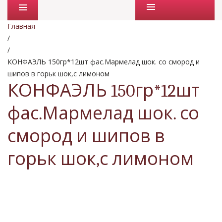
Промо товары
Главная
/
/
КОНФАЭЛЬ 150гр*12шт фас.Мармелад шок. со смород и
шипов в горьк шок,с лимоном
КОНФАЭЛЬ 150гр*12шт
фас.Мармелад шок. со
смород и шипов в
горьк шок,с лимоном