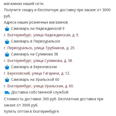
магазинах нашей сети.
Получите скидку и бесплатную доставку при заказе от 3000
руб.
Адреса наших розничных магазинов
Самоваръ на Надеждинской 9
г. Екатеринбург
,
улица Надеждинская
,
д. 9
.
Самоваръ в Первоуральске
г. Первоуральск
,
улица Трубников
,
д. 29
.
Самоваръ на Сулимова 38
г. Екатеринбург
,
улица Сулимова
,
д. 38
.
Самоваръ в Березовском
г. Березовский
,
улица Гагарина
,
д. 12
.
Самоваръ на Уральской 60
г. Екатеринбург
,
улица Уральская
,
д. 60
.
Доставка собственной службой
Стоимость доставки: 300 руб. Бесплатная доставка при
заказе от 3000 руб.
Купить оптом в Екатеринбурге