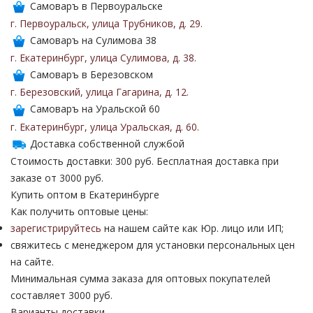
Самоваръ в Первоуральске
г. Первоуральск
,
улица Трубников
,
д. 29
.
Самоваръ на Сулимова 38
г. Екатеринбург
,
улица Сулимова
,
д. 38
.
Самоваръ в Березовском
г. Березовский
,
улица Гагарина
,
д. 12
.
Самоваръ на Уральской 60
г. Екатеринбург
,
улица Уральская
,
д. 60
.
Доставка собственной службой
Стоимость доставки: 300 руб. Бесплатная доставка при
заказе от 3000 руб.
Купить оптом в Екатеринбурге
Как получить оптовые цены:
зарегистрируйтесь
на нашем сайте как Юр. лицо или ИП;
свяжитесь с менеджером для установки персональных цен
на сайте.
Минимальная сумма заказа для оптовых покупателей
составляет 3000 руб.
Варианты доставки