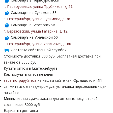
Самоваръ в Первоуральске
г. Первоуральск
,
улица Трубников
,
д. 29
.
Самоваръ на Сулимова 38
г. Екатеринбург
,
улица Сулимова
,
д. 38
.
Самоваръ в Березовском
г. Березовский
,
улица Гагарина
,
д. 12
.
Самоваръ на Уральской 60
г. Екатеринбург
,
улица Уральская
,
д. 60
.
Доставка собственной службой
Стоимость доставки: 300 руб. Бесплатная доставка при
заказе от 3000 руб.
Купить оптом в Екатеринбурге
Как получить оптовые цены:
зарегистрируйтесь
на нашем сайте как Юр. лицо или ИП;
свяжитесь с менеджером для установки персональных цен
на сайте.
Минимальная сумма заказа для оптовых покупателей
составляет 3000 руб.
Варианты доставки