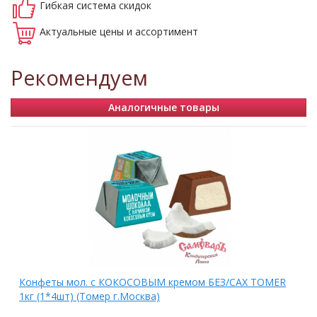
Гибкая система
скидок
Актуальные
цены и ассортимент
Рекомендуем
Аналогичные товары
Конфеты мол. с КОКОСОВЫМ кремом БЕЗ/САХ ТОМЕR
1кг (1*4шт) (Томер г.Москва)