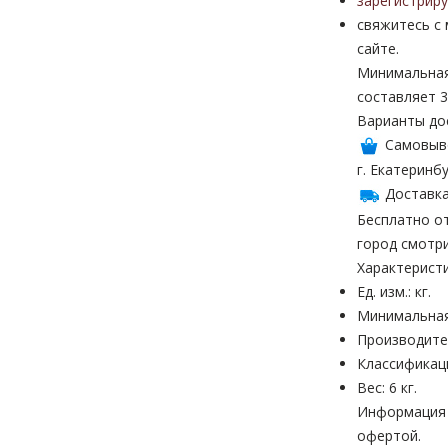
зарегистрир
свяжитесь с
сайте.
Минимальная
составляет 3
Варианты до
Самовыв
г. Екатеринбу
Доставка
Бесплатно от
город смотр
Характерист
Ед. изм.: кг.
Минимальная
Производите
Классификац
Вес: 6 кг.
Информация н
офертой.