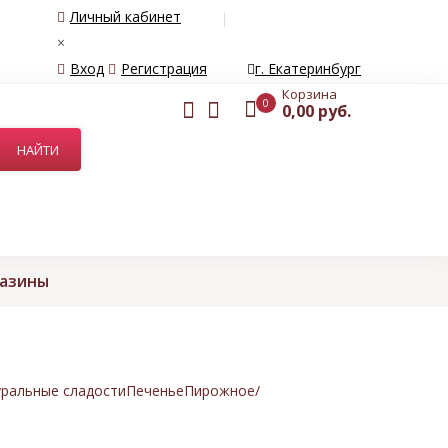
Личный кабинет
×
Вход
Регистрация
г. Екатеринбург
Корзина
0
0,00 руб.
газины
ральные сладости
Печенье
Пирожное/