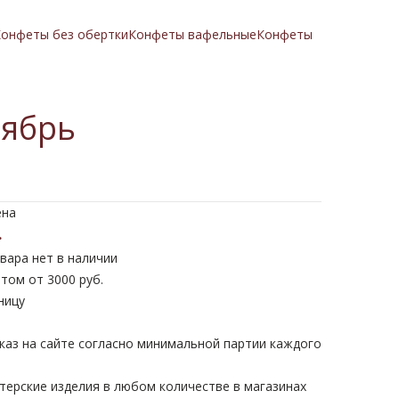
онфеты без обертки
Конфеты вафельные
Конфеты
тябрь
ена
.
вара нет в наличии
том от 3000 руб.
ницу
каз на сайте согласно минимальной партии каждого
терские изделия в любом количестве в магазинах