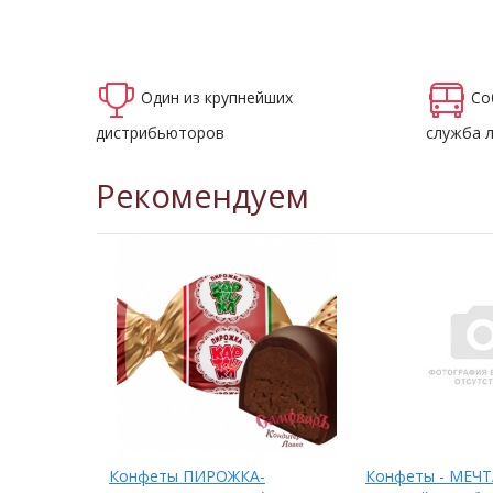
Один из крупнейших
Со
дистрибьюторов
служба 
Рекомендуем
Конфеты ПИРОЖКА-
Конфеты - МЕЧТ