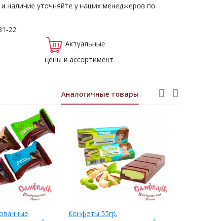
 и наличие уточняйте у наших менеджеров по
81-22.
Актуальные
цены и ассортимент
Аналогичные товары
рованные
Конфеты 55гр.
Конфеты 