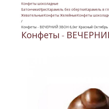
Конфеты шоколадные
Батончики
Ирис
Карамель без обертки
Карамель в гл
Жевательные
Конфеты Желейные
Конфеты шоколад
/
Конфеты - ВЕЧЕРНИЙ ЗВОН 6,0кг Красный Октябрь
Конфеты - ВЕЧЕРНИЙ