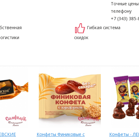
Точные цены
телефону
+7 (343) 385-
бственная
Гибкая система
логистики
скидок
АЕВСКИЕ
Конфеты Финиковые с
Конфеты - Л