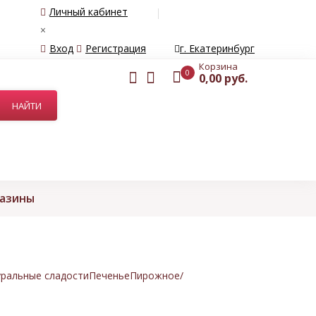
Личный кабинет
×
Вход
Регистрация
г. Екатеринбург
Корзина
0
0,00 руб.
газины
ральные сладости
Печенье
Пирожное/