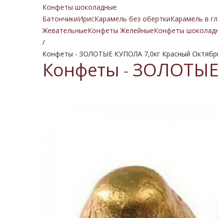
Конфеты шоколадные
Батончики
Ирис
Карамель без обертки
Карамель в гл
Жевательные
Конфеты Желейные
Конфеты шоколад
/
Конфеты - ЗОЛОТЫЕ КУПОЛА 7,0кг Красный Октябр
Конфеты - ЗОЛОТЫЕ