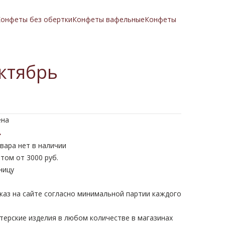
онфеты без обертки
Конфеты вафельные
Конфеты
ктябрь
ена
.
вара нет в наличии
том от 3000 руб.
ницу
каз на сайте согласно минимальной партии каждого
терские изделия в любом количестве в магазинах