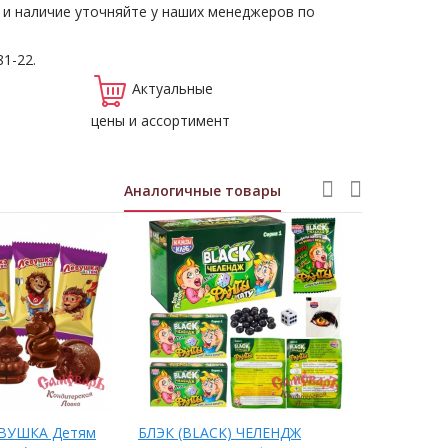
 и наличие уточняйте у наших менеджеров по
81-22.
Актуальные
цены и ассортимент
Аналогичные товары
ЕВУШКА Детям
БЛЭК (BLACK) ЧЕЛЕНДЖ
Конфеты мо