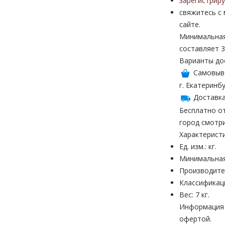
зарегистрир
свяжитесь с
сайте.
Минимальная
составляет 3
Варианты до
Самовыв
г. Екатеринбу
Доставка
Бесплатно от
город смотр
Характерист
Ед. изм.: кг.
Минимальная
Производите
Классификац
Вес: 7 кг.
Информация н
офертой.