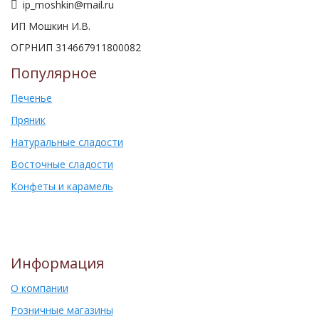
ip_moshkin@mail.ru
ИП Мошкин И.В.
ОГРНИП 314667911800082
Популярное
Печенье
Пряник
Натуральные сладости
Восточные сладости
Конфеты и карамель
Информация
О компании
Розничные магазины