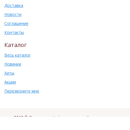
Доставка
Новости
Соглашение
Контакты
Каталог
Весь каталог
Новинки
Хиты
Акции
Перезвоните мне
2019 © Самоваръ
. Информация на сайте не является
публичной офертой.