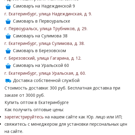
Самоваръ на Надеждинской 9
г. Екатеринбург
,
улица Надеждинская
,
д. 9
.
Самоваръ в Первоуральске
г. Первоуральск
,
улица Трубников
,
д. 29
.
Самоваръ на Сулимова 38
г. Екатеринбург
,
улица Сулимова
,
д. 38
.
Самоваръ в Березовском
г. Березовский
,
улица Гагарина
,
д. 12
.
Самоваръ на Уральской 60
г. Екатеринбург
,
улица Уральская
,
д. 60
.
Доставка собственной службой
Стоимость доставки: 300 руб. Бесплатная доставка при
заказе от 3000 руб.
Купить оптом в Екатеринбурге
Как получить оптовые цены:
зарегистрируйтесь
на нашем сайте как Юр. лицо или ИП;
свяжитесь с менеджером для установки персональных цен
на сайте.