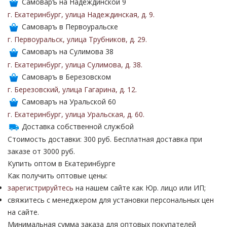
Самоваръ на Надеждинской 9
г. Екатеринбург
,
улица Надеждинская
,
д. 9
.
Самоваръ в Первоуральске
г. Первоуральск
,
улица Трубников
,
д. 29
.
Самоваръ на Сулимова 38
г. Екатеринбург
,
улица Сулимова
,
д. 38
.
Самоваръ в Березовском
г. Березовский
,
улица Гагарина
,
д. 12
.
Самоваръ на Уральской 60
г. Екатеринбург
,
улица Уральская
,
д. 60
.
Доставка собственной службой
Стоимость доставки: 300 руб. Бесплатная доставка при
заказе от 3000 руб.
Купить оптом в Екатеринбурге
Как получить оптовые цены:
зарегистрируйтесь
на нашем сайте как Юр. лицо или ИП;
свяжитесь с менеджером для установки персональных цен
на сайте.
Минимальная сумма заказа для оптовых покупателей