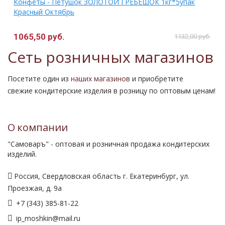
Конфеты - Петушок ЗОЛОТОЙ ГРЕБЕШОК 1кг*5упак
Красный Октябрь
1065,50 руб.
1132,00 руб.
Сеть розничных магазинов
Посетите один из
наших магазинов
и приобретите
свежие кондитерские изделия в розницу по оптовым ценам!
О компании
"Самоваръ" - оптовая и розничная продажа кондитерских
изделий.
Россия, Свердловская область г. Екатеринбург, ул.
Проезжая, д. 9а
+7 (343) 385-81-22
ip_moshkin@mail.ru