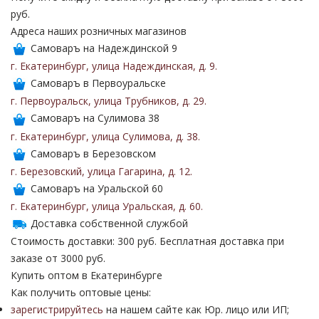
руб.
Адреса наших розничных магазинов
Самоваръ на Надеждинской 9
г. Екатеринбург
,
улица Надеждинская
,
д. 9
.
Самоваръ в Первоуральске
г. Первоуральск
,
улица Трубников
,
д. 29
.
Самоваръ на Сулимова 38
г. Екатеринбург
,
улица Сулимова
,
д. 38
.
Самоваръ в Березовском
г. Березовский
,
улица Гагарина
,
д. 12
.
Самоваръ на Уральской 60
г. Екатеринбург
,
улица Уральская
,
д. 60
.
Доставка собственной службой
Стоимость доставки: 300 руб. Бесплатная доставка при
заказе от 3000 руб.
Купить оптом в Екатеринбурге
Как получить оптовые цены:
зарегистрируйтесь
на нашем сайте как Юр. лицо или ИП;