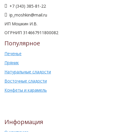
+7 (343) 385-81-22
ip_moshkin@mail.ru
ИП Мошкин И.В.
ОГРНИП 314667911800082
Популярное
Печенье
Пряник
Натуральные сладости
Восточные сладости
Конфеты и карамель
Информация