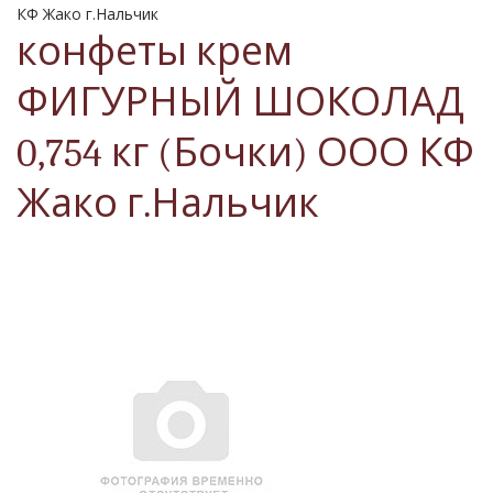
КФ Жако г.Нальчик
конфеты крем
ФИГУРНЫЙ ШОКОЛАД
0,754 кг (Бочки) ООО КФ
Жако г.Нальчик