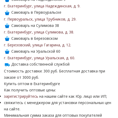
г. Екатеринбург
,
улица Надеждинская
,
д. 9
.
Самоваръ в Первоуральске
г. Первоуральск
,
улица Трубников
,
д. 29
.
Самоваръ на Сулимова 38
г. Екатеринбург
,
улица Сулимова
,
д. 38
.
Самоваръ в Березовском
г. Березовский
,
улица Гагарина
,
д. 12
.
Самоваръ на Уральской 60
г. Екатеринбург
,
улица Уральская
,
д. 60
.
Доставка собственной службой
Стоимость доставки: 300 руб. Бесплатная доставка при
заказе от 3000 руб.
Купить оптом в Екатеринбурге
Как получить оптовые цены:
зарегистрируйтесь
на нашем сайте как Юр. лицо или ИП;
свяжитесь с менеджером для установки персональных цен
на сайте.
Минимальная сумма заказа для оптовых покупателей