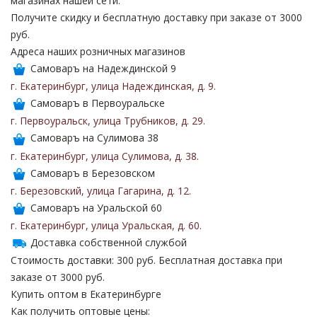
магазинах нашей сети.
Получите скидку и бесплатную доставку при заказе от 3000
руб.
Адреса наших розничных магазинов
Самоваръ на Надеждинской 9
г. Екатеринбург
,
улица Надеждинская
,
д. 9
.
Самоваръ в Первоуральске
г. Первоуральск
,
улица Трубников
,
д. 29
.
Самоваръ на Сулимова 38
г. Екатеринбург
,
улица Сулимова
,
д. 38
.
Самоваръ в Березовском
г. Березовский
,
улица Гагарина
,
д. 12
.
Самоваръ на Уральской 60
г. Екатеринбург
,
улица Уральская
,
д. 60
.
Доставка собственной службой
Стоимость доставки: 300 руб. Бесплатная доставка при
заказе от 3000 руб.
Купить оптом в Екатеринбурге
Как получить оптовые цены: