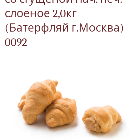
слоеное 2,0кг
(Батерфляй г.Москва)
0092