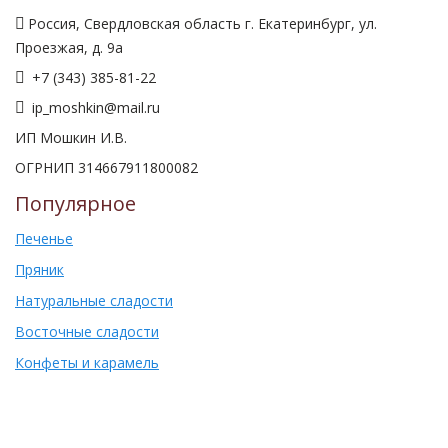
Россия, Свердловская область г. Екатеринбург, ул.
Проезжая, д. 9а
+7 (343) 385-81-22
ip_moshkin@mail.ru
ИП Мошкин И.В.
ОГРНИП 314667911800082
Популярное
Печенье
Пряник
Натуральные сладости
Восточные сладости
Конфеты и карамель