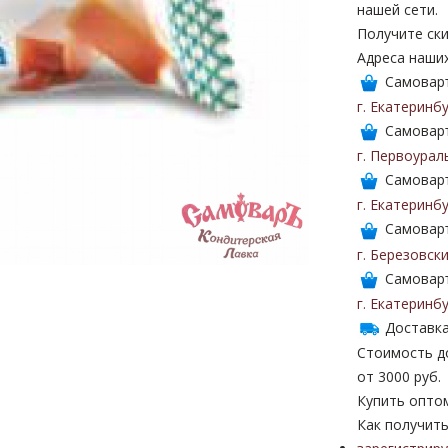
нашей сети.
Получите ски
Адреса наши
Самоваръ
г. Екатеринб
Самоваръ
г. Первоурал
Самоваръ
г. Екатеринб
Самоваръ
г. Березовск
Самоваръ
г. Екатеринб
Доставка
Стоимость до
от 3000 руб.
Купить опто
Как получить