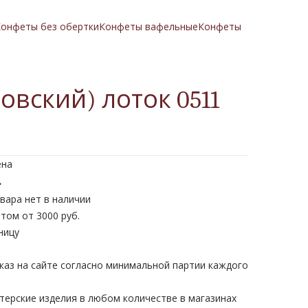
онфеты без обертки
Конфеты вафельные
Конфеты
овский) лоток 0511
ена
.
вара нет в наличии
том от 3000 руб.
ницу
каз на сайте согласно минимальной партии каждого
терские изделия в любом количестве в магазинах