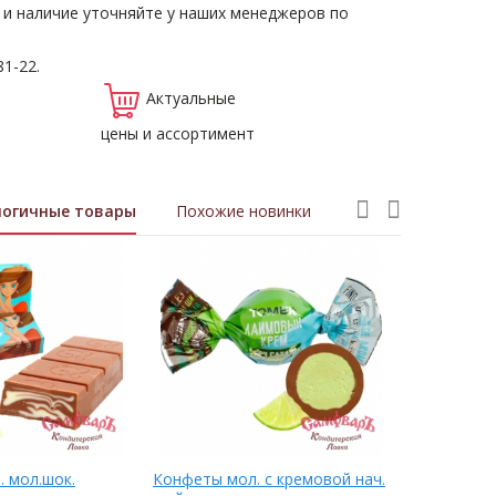
 и наличие уточняйте у наших менеджеров по
81-22.
Актуальные
цены и ассортимент
логичные товары
Похожие новинки
. мол.шок.
Конфеты мол. с кремовой нач.
ФЛУФБЕРРИ 