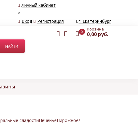
Личный кабинет
×
Вход
Регистрация
г. Екатеринбург
Корзина
0
0,00 руб.
газины
ральные сладости
Печенье
Пирожное/