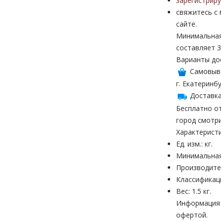
зарегистрир
свяжитесь с
сайте.
Минимальная
составляет 3
Варианты до
Самовыв
г. Екатеринбу
Доставка
Бесплатно от
город смотр
Характерист
Ед. изм.: кг.
Минимальная 
Производител
Классификац
Вес: 1.5 кг.
Информация н
офертой.