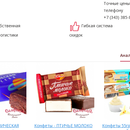
Точные цены
телефону
+7 (343) 385-
бственная
Гибкая система
логистики
скидок
Ана
МИЧЕСКАЯ
Конфеты - ПТИЧЬЕ МОЛОКО
Конфеты 55гр