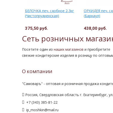
. печ.
БЕЛОЧКА печ. сдобное 2,3кг
ОРХИДЕЯ печ. сд
(Чистопрудненская)
(Барнаул)
375,50 руб.
438,00 руб.
Сеть розничных магази
Посетите один из
наших магазинов
и приобретите
свежие кондитерские изделия в розницу по оптовы
О компании
"Самоваръ" - оптовая и розничная продажа кондите
Россия, Свердловская область г. Екатеринбург, ул.
+7 (343) 385-81-22
ip_moshkin@mail.ru