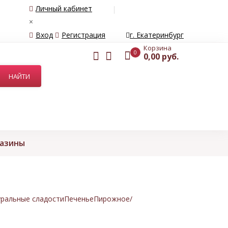
Личный кабинет
×
Вход
Регистрация
г. Екатеринбург
Корзина
0
0,00 руб.
газины
ральные сладости
Печенье
Пирожное/