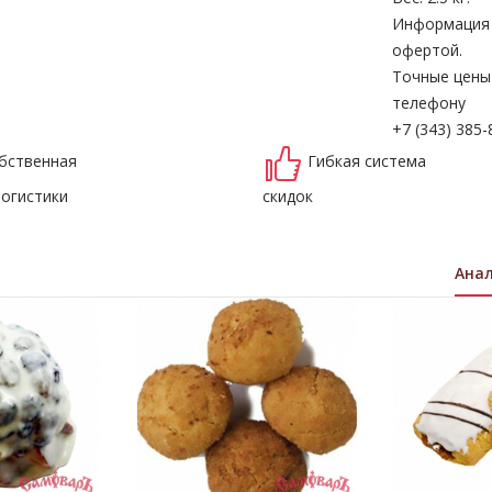
Информация н
офертой.
Точные цены
телефону
+7 (343) 385-
бственная
Гибкая система
логистики
скидок
Ана