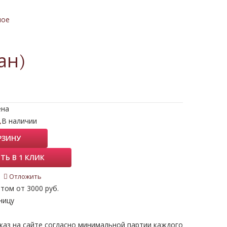
ное
ан)
ена
.
В наличии
РЗИНУ
ТЬ В 1 КЛИК
Отложить
том от 3000 руб.
ницу
каз на сайте согласно минимальной партии каждого