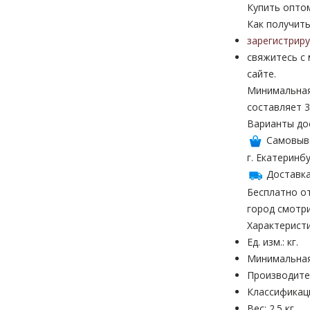
Купить опто
Как получить
зарегистрир
свяжитесь с
сайте.
Минимальная
составляет 3
Варианты до
Самовыв
г. Екатеринбу
Доставка
Бесплатно от
город смотр
Характерист
Ед. изм.: кг.
Минимальная 
Производител
Классификац
Вес: 2.5 кг.