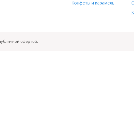
Конфеты и карамель
С
К
 публичной офертой.