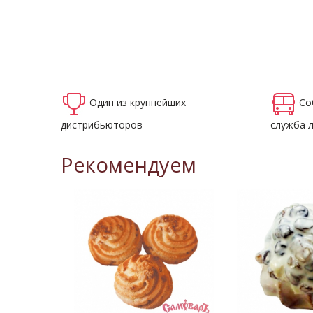
Один из крупнейших
Со
дистрибьюторов
служба 
Рекомендуем