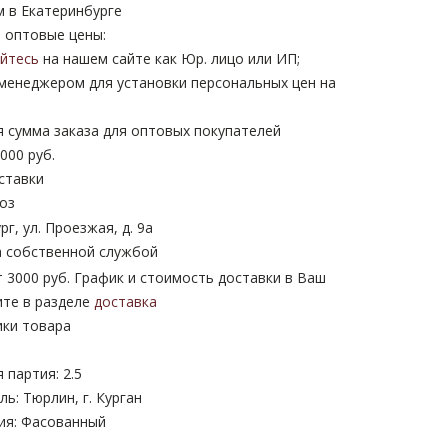
м в Екатеринбурге
 оптовые цены:
уйтесь
на нашем сайте как Юр. лицо или ИП;
 менеджером для установки персональных цен на
 сумма заказа для оптовых покупателей
000 руб.
ставки
оз
рг, ул. Проезжая, д. 9а
 собственной службой
 3000 руб. График и стоимость доставки в Ваш
ите в разделе
доставка
ики товара
партия: 2.5
ь: Тюрлин, г. Курган
ия: Фасованный