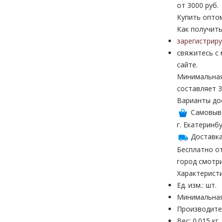
от 3000 руб.
Купить опто
Как получить
зарегистрир
свяжитесь с
сайте.
Минимальная
составляет 3
Варианты до
Самовыв
г. Екатеринбу
Доставка
Бесплатно от
город смотр
Характерист
Ед. изм.: шт.
Минимальная
Производител
Вес: 0.015 кг.