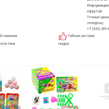
Информация н
офертой.
Точные цены
телефону
+7 (343) 385-
бственная
Гибкая система
логистики
скидок