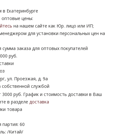
м в Екатеринбурге
 оптовые цены:
уйтесь
на нашем сайте как Юр. лицо или ИП;
 менеджером для установки персональных цен на
 сумма заказа для оптовых покупателей
000 руб.
ставки
оз
рг, ул. Проезжая, д. 9а
 собственной службой
 3000 руб. График и стоимость доставки в Ваш
ите в разделе
доставка
ики товара
 партия: 60
ь: /Китай/