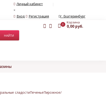
Личный кабинет
×
Вход
Регистрация
г. Екатеринбург
Корзина
0
0,00 руб.
газины
ральные сладости
Печенье
Пирожное/