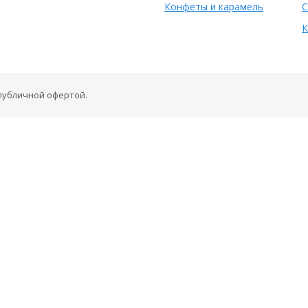
Конфеты и карамель
С
К
 публичной офертой.