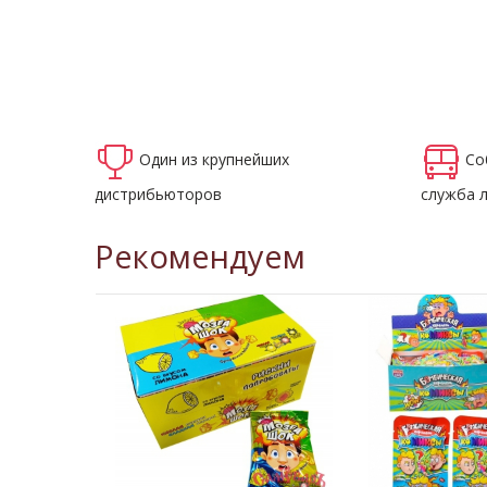
Один из крупнейших
Со
дистрибьюторов
служба 
Рекомендуем