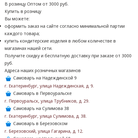
В розинцу
Оптом от 3000 руб.
Купить в розницу
Вы можете:
оформить заказ на сайте согласно минимальной партии
каждого товара;
купить кондитерские изделия в любом количестве в
магазинах нашей сети.
Получите скидку и бесплатную доставку при заказе от 3000
руб.
Адреса наших розничных магазинов
Самоваръ на Надеждинской 9
г. Екатеринбург
,
улица Надеждинская
,
д. 9
.
Самоваръ в Первоуральске
г. Первоуральск
,
улица Трубников
,
д. 29
.
Самоваръ на Сулимова 38
г. Екатеринбург
,
улица Сулимова
,
д. 38
.
Самоваръ в Березовском
г. Березовский
,
улица Гагарина
,
д. 12
.