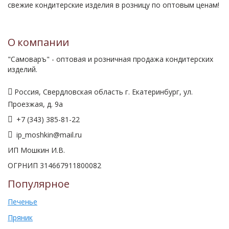
свежие кондитерские изделия в розницу по оптовым ценам!
О компании
"Самоваръ" - оптовая и розничная продажа кондитерских
изделий.
Россия, Свердловская область г. Екатеринбург, ул.
Проезжая, д. 9а
+7 (343) 385-81-22
ip_moshkin@mail.ru
ИП Мошкин И.В.
ОГРНИП 314667911800082
Популярное
Печенье
Пряник