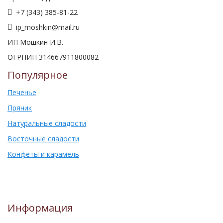
+7 (343) 385-81-22
ip_moshkin@mail.ru
ИП Мошкин И.В.
ОГРНИП 314667911800082
Популярное
Печенье
Пряник
Натуральные сладости
Восточные сладости
Конфеты и карамель
Информация