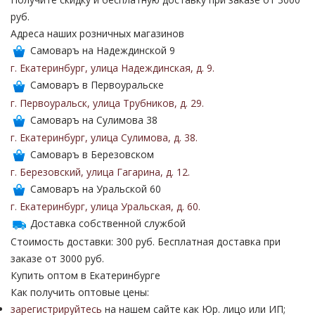
руб.
Адреса наших розничных магазинов
Самоваръ на Надеждинской 9
г. Екатеринбург
,
улица Надеждинская
,
д. 9
.
Самоваръ в Первоуральске
г. Первоуральск
,
улица Трубников
,
д. 29
.
Самоваръ на Сулимова 38
г. Екатеринбург
,
улица Сулимова
,
д. 38
.
Самоваръ в Березовском
г. Березовский
,
улица Гагарина
,
д. 12
.
Самоваръ на Уральской 60
г. Екатеринбург
,
улица Уральская
,
д. 60
.
Доставка собственной службой
Стоимость доставки: 300 руб. Бесплатная доставка при
заказе от 3000 руб.
Купить оптом в Екатеринбурге
Как получить оптовые цены:
зарегистрируйтесь
на нашем сайте как Юр. лицо или ИП;