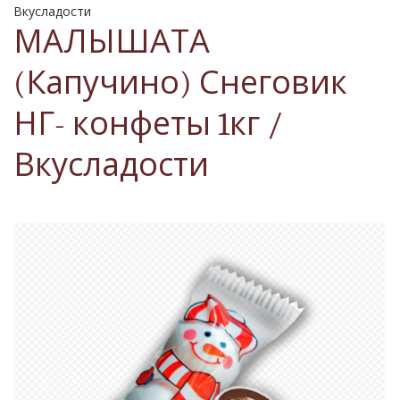
Вкусладости
МАЛЫШАТА
(Капучино) Снеговик
НГ- конфеты 1кг /
Вкусладости