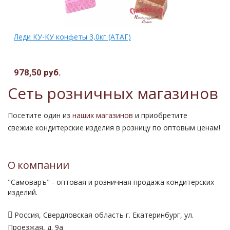
Леди КУ-КУ конфеты 3,0кг (АТАГ)
978,50 руб.
.
Сеть розничных магазинов
Посетите один из
наших магазинов
и приобретите
свежие кондитерские изделия в розницу по оптовым ценам!
О компании
"Самоваръ" - оптовая и розничная продажа кондитерских
изделий.
Россия, Свердловская область г. Екатеринбург, ул.
Проезжая, д. 9а