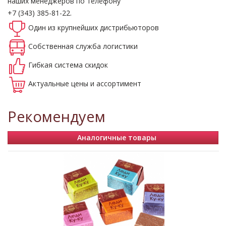
наших менеджеров по телефону
+7 (343) 385-81-22.
Один из крупнейших
дистрибьюторов
Собственная
служба логистики
Гибкая система
скидок
Актуальные
цены и ассортимент
Рекомендуем
Аналогичные товары