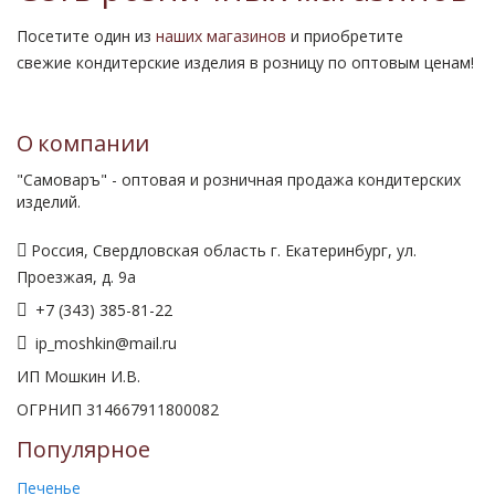
Посетите один из
наших магазинов
и приобретите
свежие кондитерские изделия в розницу по оптовым ценам!
О компании
"Самоваръ" - оптовая и розничная продажа кондитерских
изделий.
Россия, Свердловская область г. Екатеринбург, ул.
Проезжая, д. 9а
+7 (343) 385-81-22
ip_moshkin@mail.ru
ИП Мошкин И.В.
ОГРНИП 314667911800082
Популярное
Печенье