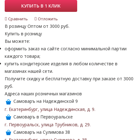
КУПИТЬ В 1 КЛИК
Сравнить
Отложить
В розинцу
Оптом от 3000 руб.
Купить в розницу
Вы можете:
оформить заказ на сайте согласно минимальной партии
каждого товара;
купить кондитерские изделия в любом количестве в
магазинах нашей сети.
Получите скидку и бесплатную доставку при заказе от 3000
руб.
Адреса наших розничных магазинов
Самоваръ на Надеждинской 9
г. Екатеринбург
,
улица Надеждинская
,
д. 9
.
Самоваръ в Первоуральске
г. Первоуральск
,
улица Трубников
,
д. 29
.
Самоваръ на Сулимова 38
г. Екатеринбург
,
улица Сулимова
,
д. 38
.