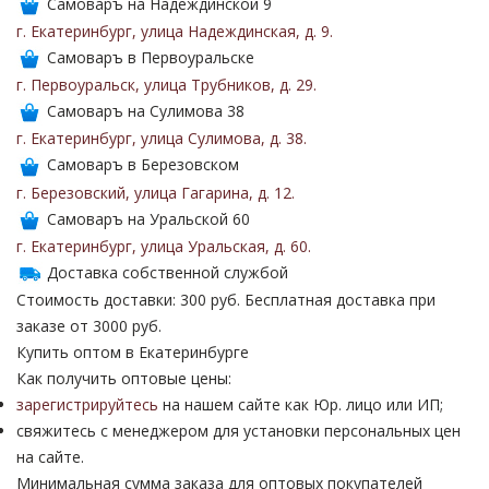
Самоваръ на Надеждинской 9
г. Екатеринбург
,
улица Надеждинская
,
д. 9
.
Самоваръ в Первоуральске
г. Первоуральск
,
улица Трубников
,
д. 29
.
Самоваръ на Сулимова 38
г. Екатеринбург
,
улица Сулимова
,
д. 38
.
Самоваръ в Березовском
г. Березовский
,
улица Гагарина
,
д. 12
.
Самоваръ на Уральской 60
г. Екатеринбург
,
улица Уральская
,
д. 60
.
Доставка собственной службой
Стоимость доставки: 300 руб. Бесплатная доставка при
заказе от 3000 руб.
Купить оптом в Екатеринбурге
Как получить оптовые цены:
зарегистрируйтесь
на нашем сайте как Юр. лицо или ИП;
свяжитесь с менеджером для установки персональных цен
на сайте.
Минимальная сумма заказа для оптовых покупателей