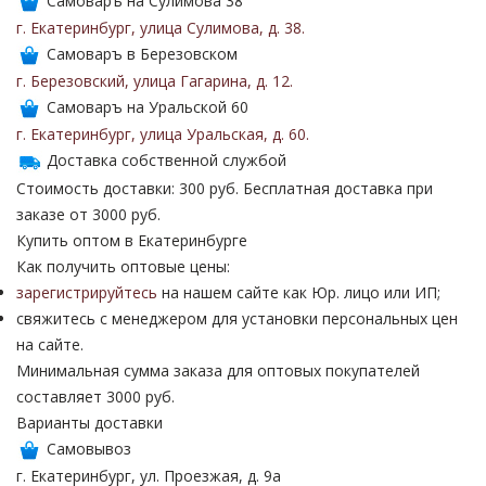
Самоваръ на Сулимова 38
г. Екатеринбург
,
улица Сулимова
,
д. 38
.
Самоваръ в Березовском
г. Березовский
,
улица Гагарина
,
д. 12
.
Самоваръ на Уральской 60
г. Екатеринбург
,
улица Уральская
,
д. 60
.
Доставка собственной службой
Стоимость доставки: 300 руб. Бесплатная доставка при
заказе от 3000 руб.
Купить оптом в Екатеринбурге
Как получить оптовые цены:
зарегистрируйтесь
на нашем сайте как Юр. лицо или ИП;
свяжитесь с менеджером для установки персональных цен
на сайте.
Минимальная сумма заказа для оптовых покупателей
составляет 3000 руб.
Варианты доставки
Самовывоз
г. Екатеринбург, ул. Проезжая, д. 9а