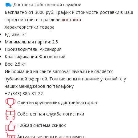
Доставка собственной службой
Бесплатно от 3000 руб. График и стоимость доставки в Ваш
город смотрите в разделе
доставка
Характеристики товара
Ед. изм.: кг.
Минимальная партия: 2.5
Производитель: Аксандрия
Классификация: Фасованный
Вес: 2.5 кг.
Информация на сайте samovar-lavka.ru не является
публичной офертой.
Точные цены и наличие уточняйте у
наших менеджеров по телефону
+7 (343) 385-81-22.
Один из крупнейших
дистрибьюторов
Собственная
служба логистики
Гибкая система
скидок
Актуальные
цены и ассортимент