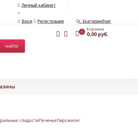
Личный кабинет
×
Вход
Регистрация
г. Екатеринбург
Корзина
0
0,00 руб.
газины
ральные сладости
Печенье
Пирожное/