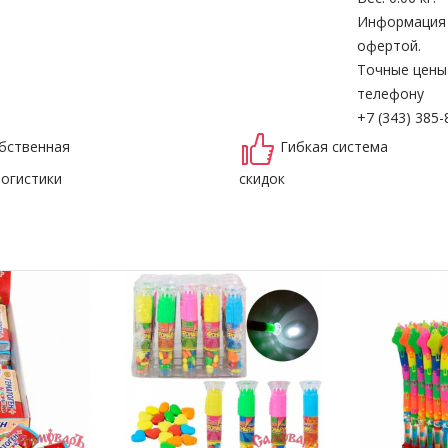
Информация н
офертой.
Точные цены
телефону
+7 (343) 385-
бственная
Гибкая система
логистики
скидок