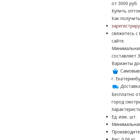
от 3000 руб.
Купить опто
Как получить
зарегистрир
свяжитесь с
сайте.
Минимальная
составляет 3
Варианты до
Самовыв
г. Екатеринбу
Доставка
Бесплатно от
город смотр
Характерист
Ед. изм.: шт.
Минимальная
Производител
Вес: 0.06 кг.