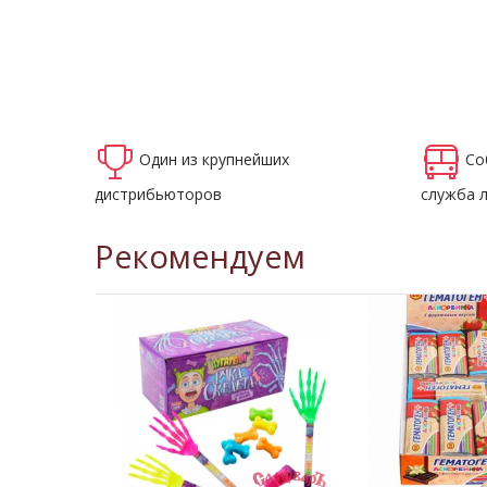
Один из крупнейших
Со
дистрибьюторов
служба 
Рекомендуем