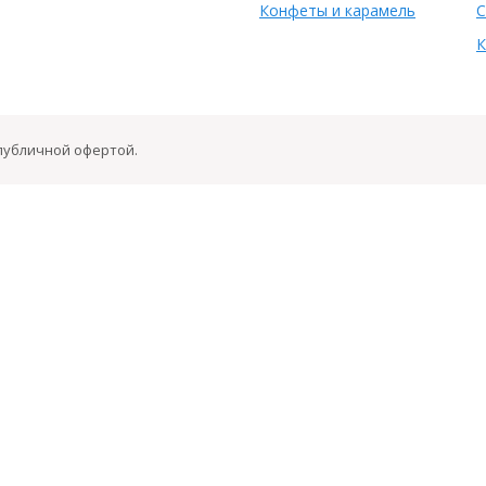
Конфеты и карамель
С
К
 публичной офертой.