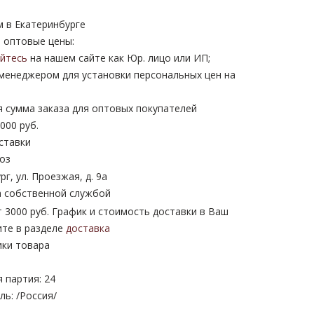
м в Екатеринбурге
 оптовые цены:
уйтесь
на нашем сайте как Юр. лицо или ИП;
 менеджером для установки персональных цен на
 сумма заказа для оптовых покупателей
000 руб.
ставки
оз
рг, ул. Проезжая, д. 9а
 собственной службой
 3000 руб. График и стоимость доставки в Ваш
ите в разделе
доставка
ики товара
 партия: 24
ь: /Россия/