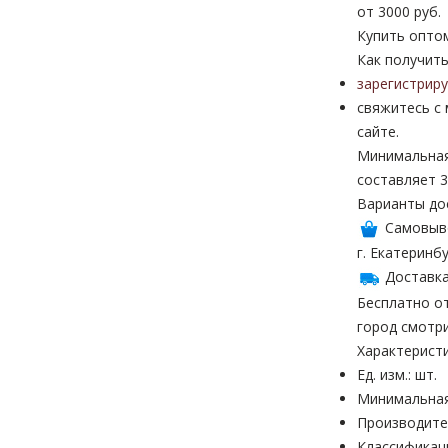
от 3000 руб.
Купить опто
Как получить
зарегистрир
свяжитесь с
сайте.
Минимальная
составляет 3
Варианты до
Самовыв
г. Екатеринбу
Доставка
Бесплатно от
город смотр
Характерист
Ед. изм.: шт.
Минимальная
Производител
Классификац