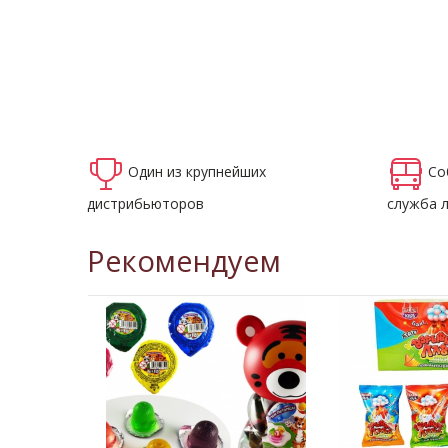
Один из крупнейших
Со
дистрибьюторов
служба 
Рекомендуем