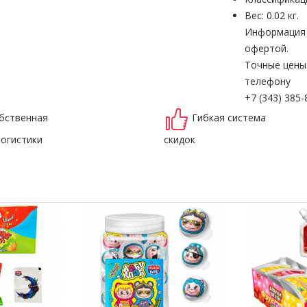
Вес: 0.02 кг.
Информация н
офертой.
Точные цены
телефону
+7 (343) 385-
бственная
Гибкая система
логистики
скидок