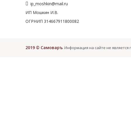
ip_moshkin@mail.ru
ИП Мошкин И.В.
ОГРНИП 314667911800082
2019 © Самоваръ
. Информация на сайте не является