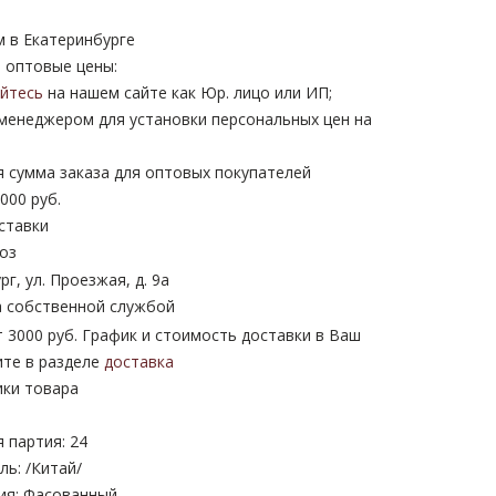
м в Екатеринбурге
 оптовые цены:
уйтесь
на нашем сайте как Юр. лицо или ИП;
 менеджером для установки персональных цен на
 сумма заказа для оптовых покупателей
000 руб.
ставки
оз
рг, ул. Проезжая, д. 9а
 собственной службой
 3000 руб. График и стоимость доставки в Ваш
ите в разделе
доставка
ики товара
 партия: 24
ь: /Китай/
ия: Фасованный