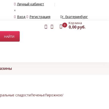
Личный кабинет
×
Вход
Регистрация
г. Екатеринбург
Корзина
0
0,00 руб.
газины
ральные сладости
Печенье
Пирожное/