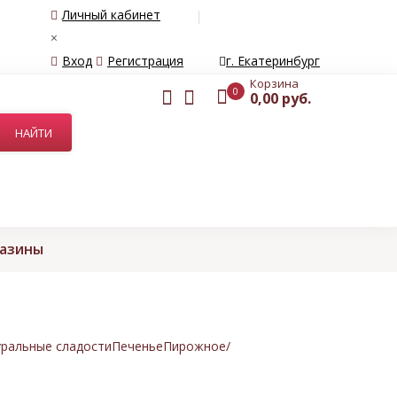
Личный кабинет
×
Вход
Регистрация
г. Екатеринбург
Корзина
0
0,00 руб.
газины
ральные сладости
Печенье
Пирожное/