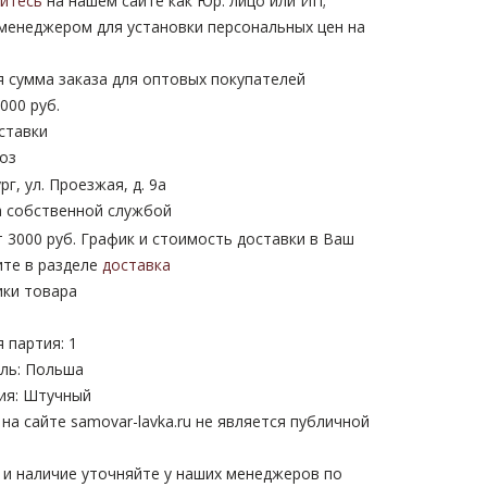
уйтесь
на нашем сайте как Юр. лицо или ИП;
 менеджером для установки персональных цен на
 сумма заказа для оптовых покупателей
000 руб.
ставки
оз
рг, ул. Проезжая, д. 9а
 собственной службой
 3000 руб. График и стоимость доставки в Ваш
ите в разделе
доставка
ики товара
 партия: 1
ль: Польша
ия: Штучный
а сайте samovar-lavka.ru не является публичной
 и наличие уточняйте у наших менеджеров по