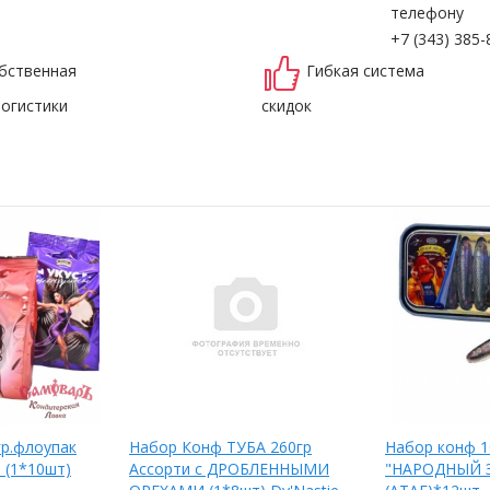
телефону
+7 (343) 385-
бственная
Гибкая система
логистики
скидок
гр.флоупак
Набор Конф ТУБА 260гр
Набор конф 1
(1*10шт)
Ассорти с ДРОБЛЕННЫМИ
"НАРОДНЫЙ 