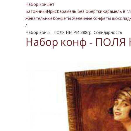
Набор конфет
Батончики
Ирис
Карамель без обертки
Карамель в гл
Жевательные
Конфеты Желейные
Конфеты шоколад
/
Набор конф - ПОЛЯ НЕГРИ 388гр. Солидарность
Набор конф - ПОЛЯ 