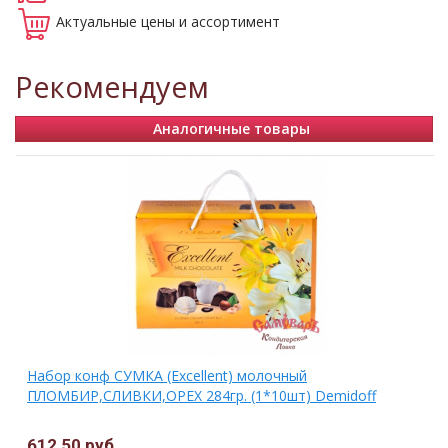
Актуальные
цены и ассортимент
Рекомендуем
Аналогичные товары
Набор конф СУМКА (Excellent) молочный
ПЛОМБИР,СЛИВКИ,ОРЕХ 284гр. (1*10шт) Demidoff
612,50 руб.