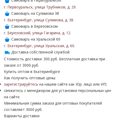
Самоваръ в Первоуральске
г. Первоуральск
,
улица Трубников
,
д. 29
.
Самоваръ на Сулимова 38
г. Екатеринбург
,
улица Сулимова
,
д. 38
.
Самоваръ в Березовском
г. Березовский
,
улица Гагарина
,
д. 12
.
Самоваръ на Уральской 60
г. Екатеринбург
,
улица Уральская
,
д. 60
.
Доставка собственной службой
Стоимость доставки: 300 руб. Бесплатная доставка при
заказе от 3000 руб.
Купить оптом в Екатеринбурге
Как получить оптовые цены:
зарегистрируйтесь
на нашем сайте как Юр. лицо или ИП;
свяжитесь с менеджером для установки персональных цен
на сайте.
Минимальная сумма заказа для оптовых покупателей
составляет 3000 руб.
Варианты доставки