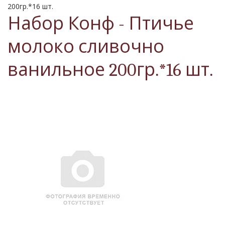
200гр.*16 шт.
Набор Конф - Птичье
молоко сливочно
ванильное 200гр.*16 шт.