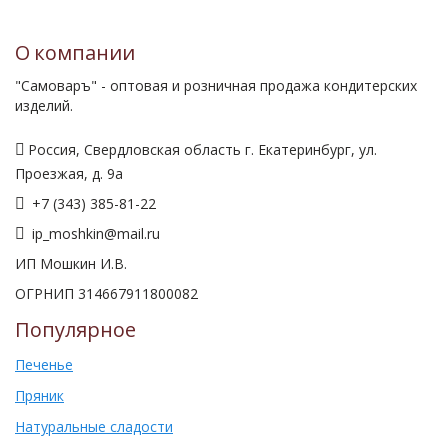
О компании
"Самоваръ" - оптовая и розничная продажа кондитерских
изделий.
Россия, Свердловская область г. Екатеринбург, ул.
Проезжая, д. 9а
+7 (343) 385-81-22
ip_moshkin@mail.ru
ИП Мошкин И.В.
ОГРНИП 314667911800082
Популярное
Печенье
Пряник
Натуральные сладости