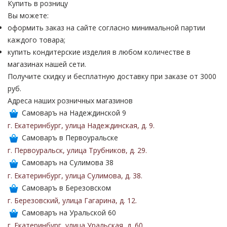
Купить в розницу
Вы можете:
оформить заказ на сайте согласно минимальной партии
каждого товара;
купить кондитерские изделия в любом количестве в
магазинах нашей сети.
Получите скидку и бесплатную доставку при заказе от 3000
руб.
Адреса наших розничных магазинов
Самоваръ на Надеждинской 9
г. Екатеринбург
,
улица Надеждинская
,
д. 9
.
Самоваръ в Первоуральске
г. Первоуральск
,
улица Трубников
,
д. 29
.
Самоваръ на Сулимова 38
г. Екатеринбург
,
улица Сулимова
,
д. 38
.
Самоваръ в Березовском
г. Березовский
,
улица Гагарина
,
д. 12
.
Самоваръ на Уральской 60
г. Екатеринбург
,
улица Уральская
,
д. 60
.