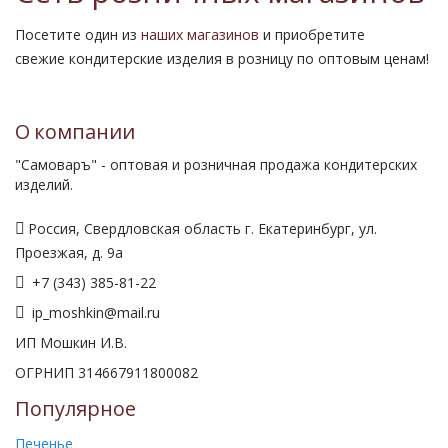
Посетите один из
наших магазинов
и приобретите
свежие кондитерские изделия в розницу по оптовым ценам!
О компании
"Самоваръ" - оптовая и розничная продажа кондитерских
изделий.
Россия, Свердловская область г. Екатеринбург, ул.
Проезжая, д. 9а
+7 (343) 385-81-22
ip_moshkin@mail.ru
ИП Мошкин И.В.
ОГРНИП 314667911800082
Популярное
Печенье