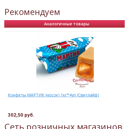
Рекомендуем
Аналогичные товары
Конфеты МАРТИК (носок) 1кг*4уп (Свитлайф)
302,50 руб.
.
Сеть розничных магазинов