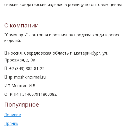
свежие кондитерские изделия в розницу по оптовым ценам!
О компании
"Самоваръ" - оптовая и розничная продажа кондитерских
изделий.
Россия, Свердловская область г. Екатеринбург, ул.
Проезжая, д. 9а
+7 (343) 385-81-22
ip_moshkin@mail.ru
ИП Мошкин И.В.
ОГРНИП 314667911800082
Популярное
Печенье
Пряник