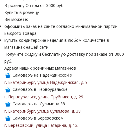
В розинцу
Оптом от 3000 руб.
Купить в розницу
Вы можете:
оформить заказ на сайте согласно минимальной партии
каждого товара;
купить кондитерские изделия в любом количестве в
магазинах нашей сети.
Получите скидку и бесплатную доставку при заказе от 3000
руб.
Адреса наших розничных магазинов
Самоваръ на Надеждинской 9
г. Екатеринбург
,
улица Надеждинская
,
д. 9
.
Самоваръ в Первоуральске
г. Первоуральск
,
улица Трубников
,
д. 29
.
Самоваръ на Сулимова 38
г. Екатеринбург
,
улица Сулимова
,
д. 38
.
Самоваръ в Березовском
г. Березовский
,
улица Гагарина
,
д. 12
.