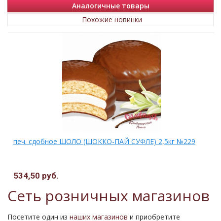
Аналогичные товары
Похожие новинки
печ. сдобное ШОЛО (ШОККО-ПАЙ СУФЛЕ) 2,5кг №229
534,50 руб.
Сеть розничных магазинов
Посетите один из
наших магазинов
и приобретите