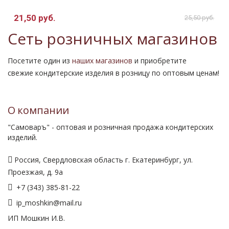
21,50 руб.
.
25,50 руб.
Сеть розничных магазинов
Посетите один из
наших магазинов
и приобретите
свежие кондитерские изделия в розницу по оптовым ценам!
О компании
"Самоваръ" - оптовая и розничная продажа кондитерских
изделий.
Россия, Свердловская область г. Екатеринбург, ул.
Проезжая, д. 9а
+7 (343) 385-81-22
ip_moshkin@mail.ru
ИП Мошкин И.В.