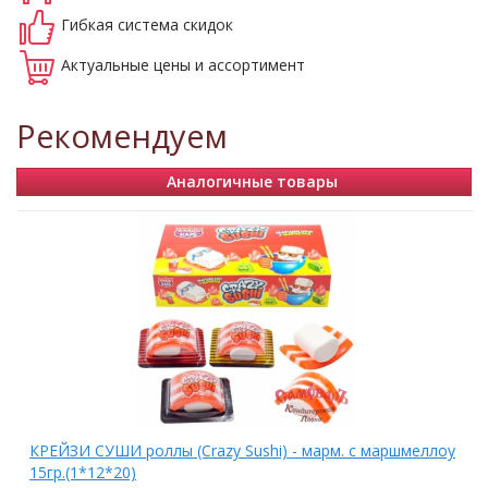
Гибкая система
скидок
Актуальные
цены и ассортимент
Рекомендуем
Аналогичные товары
КРЕЙЗИ СУШИ роллы (Crazy Sushi) - марм. с маршмеллоу
15гр.(1*12*20)