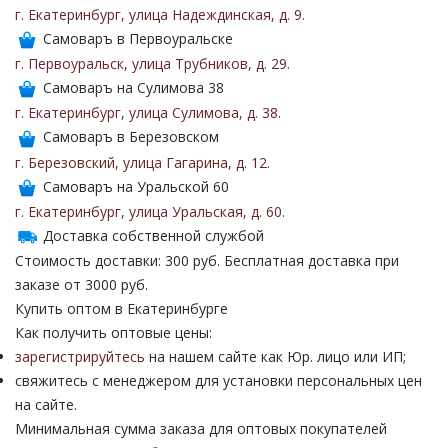
г. Екатеринбург
,
улица Надеждинская
,
д. 9
.
Самоваръ в Первоуральске
г. Первоуральск
,
улица Трубников
,
д. 29
.
Самоваръ на Сулимова 38
г. Екатеринбург
,
улица Сулимова
,
д. 38
.
Самоваръ в Березовском
г. Березовский
,
улица Гагарина
,
д. 12
.
Самоваръ на Уральской 60
г. Екатеринбург
,
улица Уральская
,
д. 60
.
Доставка собственной службой
Стоимость доставки: 300 руб. Бесплатная доставка при
заказе от 3000 руб.
Купить оптом в Екатеринбурге
Как получить оптовые цены:
зарегистрируйтесь
на нашем сайте как Юр. лицо или ИП;
свяжитесь с менеджером для установки персональных цен
на сайте.
Минимальная сумма заказа для оптовых покупателей