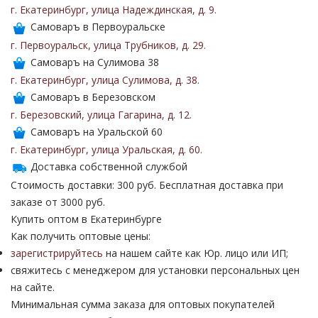
г. Екатеринбург
,
улица Надеждинская
,
д. 9
.
Самоваръ в Первоуральске
г. Первоуральск
,
улица Трубников
,
д. 29
.
Самоваръ на Сулимова 38
г. Екатеринбург
,
улица Сулимова
,
д. 38
.
Самоваръ в Березовском
г. Березовский
,
улица Гагарина
,
д. 12
.
Самоваръ на Уральской 60
г. Екатеринбург
,
улица Уральская
,
д. 60
.
Доставка собственной службой
Стоимость доставки: 300 руб. Бесплатная доставка при
заказе от 3000 руб.
Купить оптом в Екатеринбурге
Как получить оптовые цены:
зарегистрируйтесь
на нашем сайте как Юр. лицо или ИП;
свяжитесь с менеджером для установки персональных цен
на сайте.
Минимальная сумма заказа для оптовых покупателей