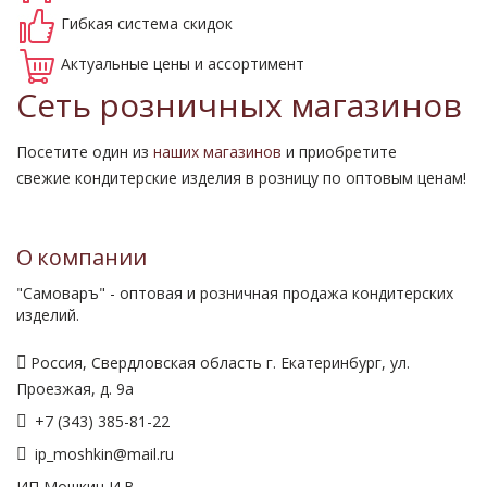
Гибкая система
скидок
Актуальные
цены и ассортимент
Сеть розничных магазинов
Посетите один из
наших магазинов
и приобретите
свежие кондитерские изделия в розницу по оптовым ценам!
О компании
"Самоваръ" - оптовая и розничная продажа кондитерских
изделий.
Россия, Свердловская область г. Екатеринбург, ул.
Проезжая, д. 9а
+7 (343) 385-81-22
ip_moshkin@mail.ru
ИП Мошкин И.В.