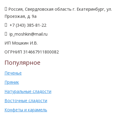
Россия, Свердловская область г. Екатеринбург, ул.
Проезжая, д. 9а
+7 (343) 385-81-22
ip_moshkin@mail.ru
ИП Мошкин И.В.
ОГРНИП 314667911800082
Популярное
Печенье
Пряник
Натуральные сладости
Восточные сладости
Конфеты и карамель