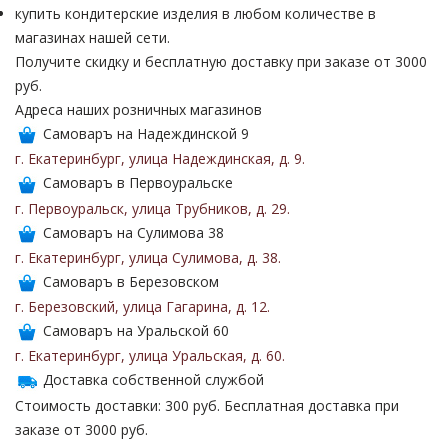
купить кондитерские изделия в любом количестве в
магазинах нашей сети.
Получите скидку и бесплатную доставку при заказе от 3000
руб.
Адреса наших розничных магазинов
Самоваръ на Надеждинской 9
г. Екатеринбург
,
улица Надеждинская
,
д. 9
.
Самоваръ в Первоуральске
г. Первоуральск
,
улица Трубников
,
д. 29
.
Самоваръ на Сулимова 38
г. Екатеринбург
,
улица Сулимова
,
д. 38
.
Самоваръ в Березовском
г. Березовский
,
улица Гагарина
,
д. 12
.
Самоваръ на Уральской 60
г. Екатеринбург
,
улица Уральская
,
д. 60
.
Доставка собственной службой
Стоимость доставки: 300 руб. Бесплатная доставка при
заказе от 3000 руб.