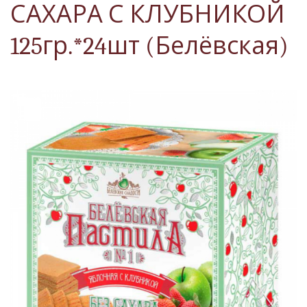
САХАРА С КЛУБНИКОЙ
125гр.*24шт (Белёвская)