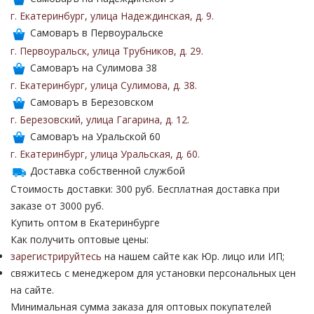
г. Екатеринбург
,
улица Надеждинская
,
д. 9
.
Самоваръ в Первоуральске
г. Первоуральск
,
улица Трубников
,
д. 29
.
Самоваръ на Сулимова 38
г. Екатеринбург
,
улица Сулимова
,
д. 38
.
Самоваръ в Березовском
г. Березовский
,
улица Гагарина
,
д. 12
.
Самоваръ на Уральской 60
г. Екатеринбург
,
улица Уральская
,
д. 60
.
Доставка собственной службой
Стоимость доставки: 300 руб. Бесплатная доставка при
заказе от 3000 руб.
Купить оптом в Екатеринбурге
Как получить оптовые цены:
зарегистрируйтесь
на нашем сайте как Юр. лицо или ИП;
свяжитесь с менеджером для установки персональных цен
на сайте.
Минимальная сумма заказа для оптовых покупателей