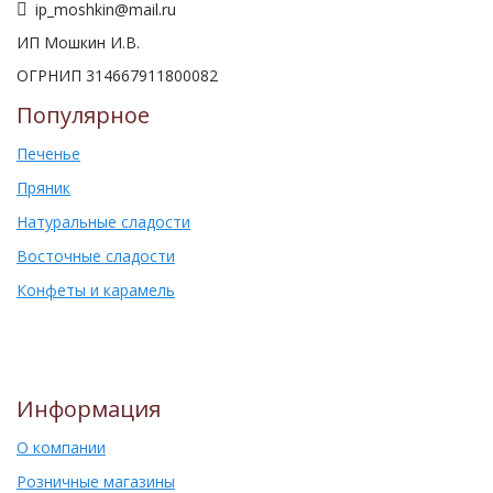
ip_moshkin@mail.ru
ИП Мошкин И.В.
ОГРНИП 314667911800082
Популярное
Печенье
Пряник
Натуральные сладости
Восточные сладости
Конфеты и карамель
Информация
О компании
Розничные магазины