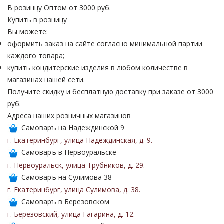
В розинцу
Оптом от 3000 руб.
Купить в розницу
Вы можете:
оформить заказ на сайте согласно минимальной партии
каждого товара;
купить кондитерские изделия в любом количестве в
магазинах нашей сети.
Получите скидку и бесплатную доставку при заказе от 3000
руб.
Адреса наших розничных магазинов
Самоваръ на Надеждинской 9
г. Екатеринбург
,
улица Надеждинская
,
д. 9
.
Самоваръ в Первоуральске
г. Первоуральск
,
улица Трубников
,
д. 29
.
Самоваръ на Сулимова 38
г. Екатеринбург
,
улица Сулимова
,
д. 38
.
Самоваръ в Березовском
г. Березовский
,
улица Гагарина
,
д. 12
.