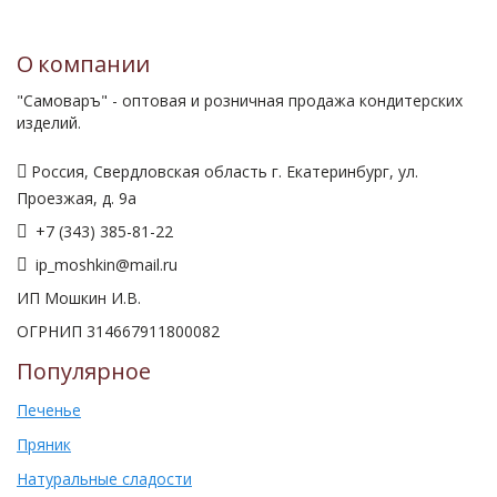
О компании
"Самоваръ" - оптовая и розничная продажа кондитерских
изделий.
Россия, Свердловская область г. Екатеринбург, ул.
Проезжая, д. 9а
+7 (343) 385-81-22
ip_moshkin@mail.ru
ИП Мошкин И.В.
ОГРНИП 314667911800082
Популярное
Печенье
Пряник
Натуральные сладости