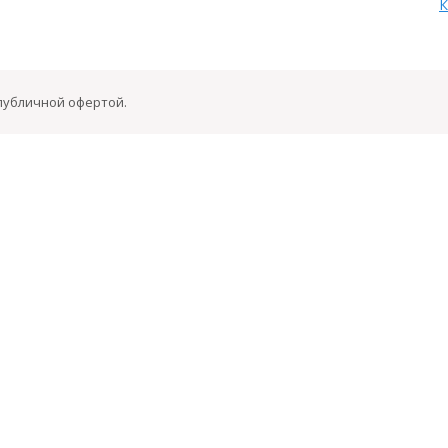
К
 публичной офертой.