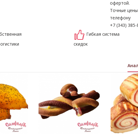
офертой.
Точные цены
телефону
+7 (343) 385-
бственная
Гибкая система
логистики
скидок
Ана