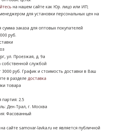
уйтесь
на нашем сайте как Юр. лицо или ИП;
 менеджером для установки персональных цен на
 сумма заказа для оптовых покупателей
000 руб.
ставки
оз
рг, ул. Проезжая, д. 9а
 собственной службой
 3000 руб. График и стоимость доставки в Ваш
ите в разделе
доставка
ики товара
партия: 2.5
ь: Ден-Трал, г. Москва
ия: Фасованный
а сайте samovar-lavka.ru не является публичной