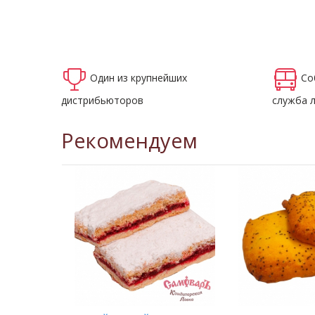
Один из крупнейших
Со
дистрибьюторов
служба 
Рекомендуем