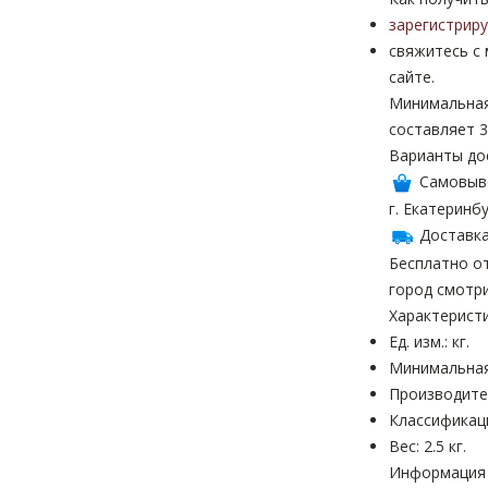
зарегистрир
свяжитесь с
сайте.
Минимальная
составляет 3
Варианты до
Самовыв
г. Екатеринбу
Доставка
Бесплатно от
город смотр
Характерист
Ед. изм.: кг.
Минимальная 
Производител
Классификац
Вес: 2.5 кг.
Информация н