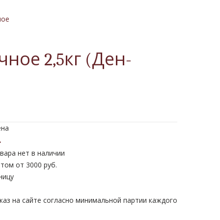
ное
ное 2,5кг (Ден-
ена
.
вара нет в наличии
том от 3000 руб.
ницу
каз на сайте согласно минимальной партии каждого