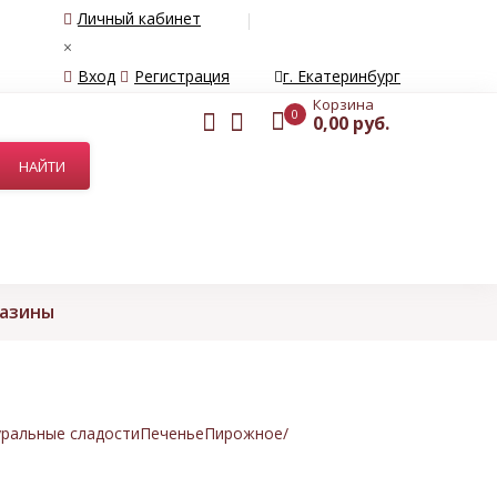
Личный кабинет
×
Вход
Регистрация
г. Екатеринбург
Корзина
0
0,00 руб.
газины
ральные сладости
Печенье
Пирожное/