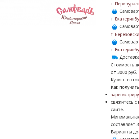
г. Первоурал
Самоваръ
г. Екатеринб
Самоваръ
г. Березовск
Самоваръ
г. Екатеринб
Доставка
Стоимость до
от 3000 руб.
Купить опто
Как получить
зарегистрир
свяжитесь с
сайте.
Минимальная
составляет 3
Варианты до