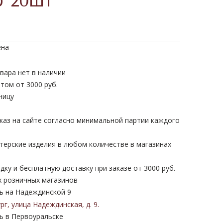
р*20шт
ена
вара нет в наличии
том от 3000 руб.
ницу
каз на сайте согласно минимальной партии каждого
терские изделия в любом количестве в магазинах
дку и бесплатную доставку при заказе от 3000 руб.
х розничных магазинов
 на Надеждинской 9
ург
,
улица Надеждинская
,
д. 9
.
 в Первоуральске