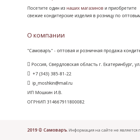
Посетите один из
наших магазинов
и приобретите
свежие кондитерские изделия в розницу по оптовы
О компании
"Самоваръ" - оптовая и розничная продажа кондите
Россия, Свердловская область г. Екатеринбург, ул.
+7 (343) 385-81-22
ip_moshkin@mail.ru
ИП Мошкин И.В.
ОГРНИП 314667911800082
2019 © Самоваръ
. Информация на сайте не является