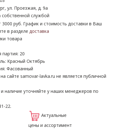
оз
рг, ул. Проезжая, д. 9а
 собственной службой
 3000 руб. График и стоимость доставки в Ваш
ите в разделе
доставка
ики товара
 партия: 20
ль: Красный Октябрь
ия: Фасованный
а сайте samovar-lavka.ru не является публичной
 и наличие уточняйте у наших менеджеров по
81-22.
Актуальные
цены и ассортимент