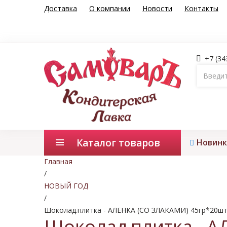
Доставка
О компании
Новости
Контакты
+7 (34
Каталог товаров
Новинк
Главная
/
НОВЫЙ ГОД
/
Шоколад.плитка - АЛЕНКА (СО ЗЛАКАМИ) 45гр*20ш