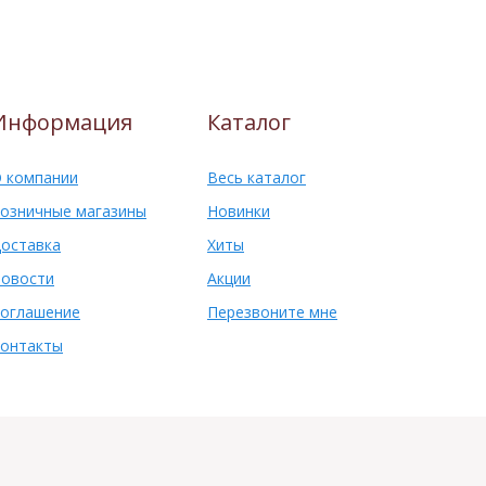
Информация
Каталог
 компании
Весь каталог
озничные магазины
Новинки
оставка
Хиты
овости
Акции
оглашение
Перезвоните мне
онтакты