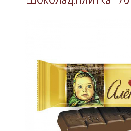
Шоколад.плитка - А