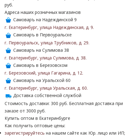
руб.
Адреса наших розничных магазинов
Самоваръ на Надеждинской 9
г. Екатеринбург
,
улица Надеждинская
,
д. 9
.
Самоваръ в Первоуральске
г. Первоуральск
,
улица Трубников
,
д. 29
.
Самоваръ на Сулимова 38
г. Екатеринбург
,
улица Сулимова
,
д. 38
.
Самоваръ в Березовском
г. Березовский
,
улица Гагарина
,
д. 12
.
Самоваръ на Уральской 60
г. Екатеринбург
,
улица Уральская
,
д. 60
.
Доставка собственной службой
Стоимость доставки: 300 руб. Бесплатная доставка при
заказе от 3000 руб.
Купить оптом в Екатеринбурге
Как получить оптовые цены:
зарегистрируйтесь
на нашем сайте как Юр. лицо или ИП;