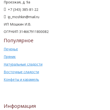
Проезжая, д. 9а
+7 (343) 385-81-22
ip_moshkin@mail.ru
ИП Мошкин И.В.
ОГРНИП 314667911800082
Популярное
Печенье
Пряник
Натуральные сладости
Восточные сладости
Конфеты и карамель
Информация