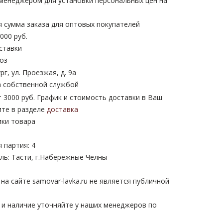
 менеджером для установки персональных цен на
 сумма заказа для оптовых покупателей
000 руб.
ставки
оз
рг, ул. Проезжая, д. 9а
 собственной службой
 3000 руб. График и стоимость доставки в Ваш
ите в разделе
доставка
ики товара
 партия: 4
ль: Тасти, г.Набережные Челны
а сайте samovar-lavka.ru не является публичной
 и наличие уточняйте у наших менеджеров по