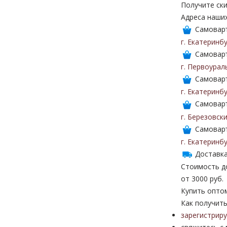
Получите ски
Адреса наши
Самоваръ
г. Екатеринб
Самоваръ
г. Первоурал
Самоваръ
г. Екатеринб
Самоваръ
г. Березовск
Самоваръ
г. Екатеринб
Доставка
Стоимость до
от 3000 руб.
Купить опто
Как получить
зарегистрир