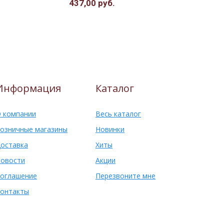
437,00 руб.
383,00 ру
Информация
Каталог
 компании
Весь каталог
озничные магазины
Новинки
оставка
Хиты
овости
Акции
оглашение
Перезвоните мне
онтакты