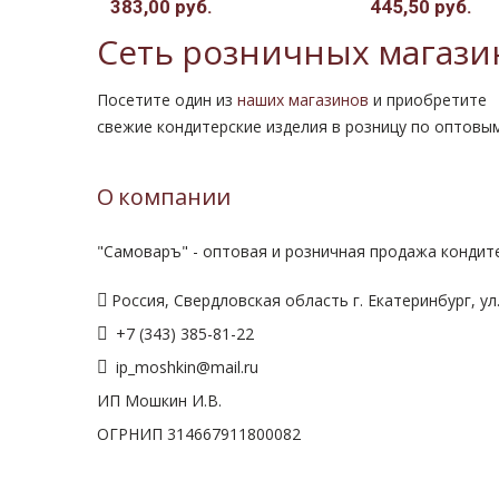
383,00 руб.
445,50 руб.
Сеть розничных магази
Посетите один из
наших магазинов
и приобретите
свежие кондитерские изделия в розницу по оптовы
О компании
"Самоваръ" - оптовая и розничная продажа кондите
Россия, Свердловская область г. Екатеринбург, ул.
+7 (343) 385-81-22
ip_moshkin@mail.ru
ИП Мошкин И.В.
ОГРНИП 314667911800082