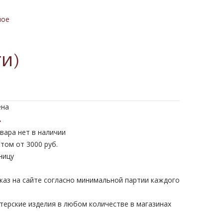
ное
ти)
ена
.
вара нет в наличии
том от 3000 руб.
ницу
каз на сайте согласно минимальной партии каждого
терские изделия в любом количестве в магазинах