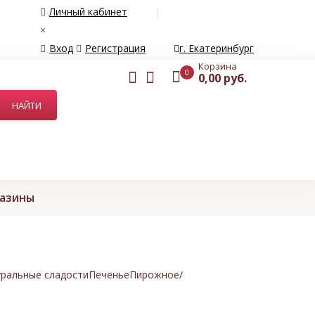
Личный кабинет
×
Вход
Регистрация
г. Екатеринбург
Корзина
0
0,00 руб.
газины
ральные сладости
Печенье
Пирожное/