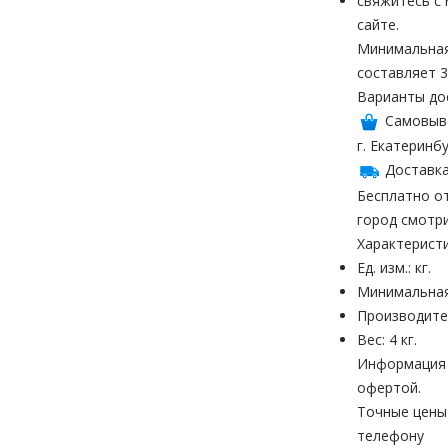
свяжитесь с
сайте.
Минимальная
составляет 3
Варианты до
Самовыв
г. Екатеринбу
Доставка
Бесплатно от
город смотр
Характерист
Ед. изм.: кг.
Минимальная
Производите
Вес: 4 кг.
Информация н
офертой.
Точные цены
телефону