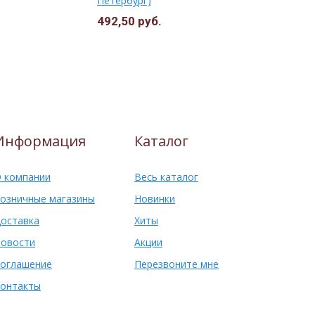
Петербург)
(Ден-Трал)
492,50 руб.
412,00 ру
Информация
Каталог
 компании
Весь каталог
озничные магазины
Новинки
оставка
Хиты
овости
Акции
оглашение
Перезвоните мне
онтакты