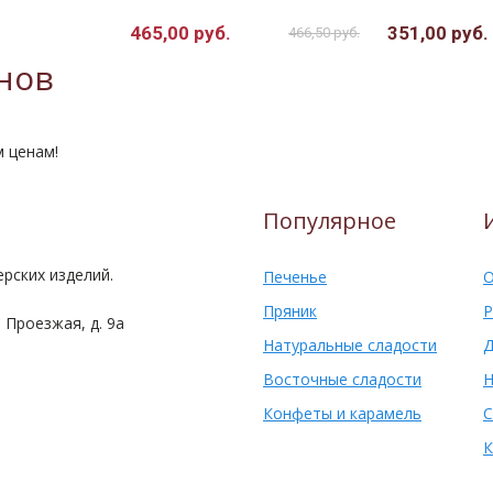
465,00 руб.
351,00 руб.
466,50 руб.
нов
м ценам!
Популярное
рских изделий.
Печенье
О
Пряник
Р
 Проезжая, д. 9а
Натуральные сладости
Д
Восточные сладости
Н
Конфеты и карамель
С
К