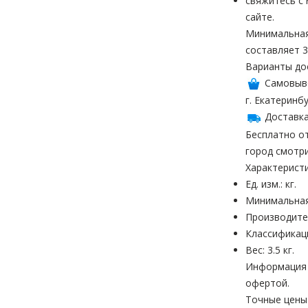
свяжитесь с
сайте.
Минимальная
составляет 3
Варианты до
Самовыв
г. Екатеринбу
Доставка
Бесплатно от
город смотр
Характерист
Ед. изм.: кг.
Минимальная 
Производите
Классификац
Вес: 3.5 кг.
Информация н
офертой.
Точные цены