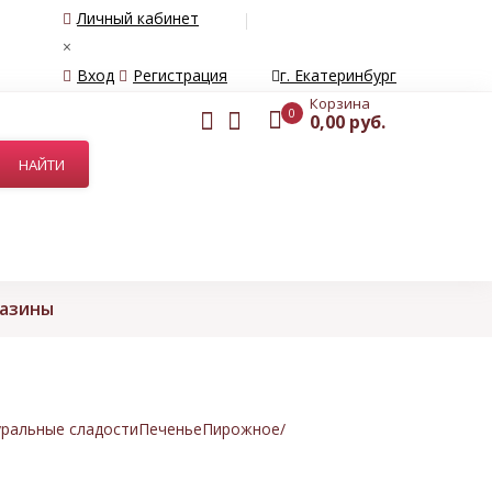
Личный кабинет
×
Вход
Регистрация
г. Екатеринбург
Корзина
0
0,00 руб.
газины
ральные сладости
Печенье
Пирожное/