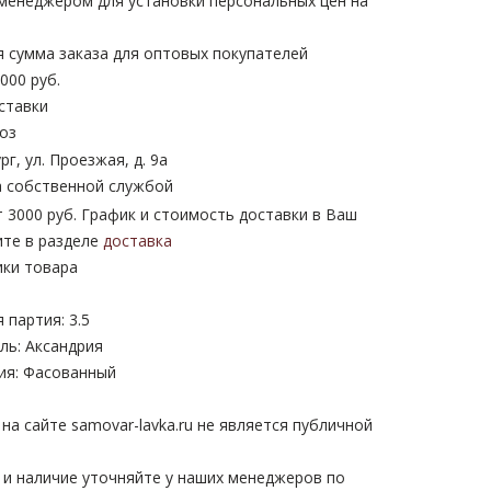
 менеджером для установки персональных цен на
 сумма заказа для оптовых покупателей
000 руб.
ставки
оз
рг, ул. Проезжая, д. 9а
 собственной службой
 3000 руб. График и стоимость доставки в Ваш
ите в разделе
доставка
ики товара
партия: 3.5
ль: Аксандрия
ия: Фасованный
а сайте samovar-lavka.ru не является публичной
 и наличие уточняйте у наших менеджеров по