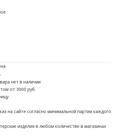
ное
ена
.
вара нет в наличии
том от 3000 руб.
ницу
каз на сайте согласно минимальной партии каждого
терские изделия в любом количестве в магазинах