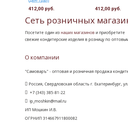
(Ден-Трал)
412,00 руб.
412,00 руб.
Сеть розничных магази
Посетите один из
наших магазинов
и приобретите
свежие кондитерские изделия в розницу по оптовы
О компании
"Самоваръ" - оптовая и розничная продажа кондите
Россия, Свердловская область г. Екатеринбург, ул.
+7 (343) 385-81-22
ip_moshkin@mail.ru
ИП Мошкин И.В.
ОГРНИП 314667911800082