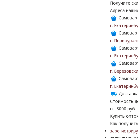
Получите ски
Адреса наши
Самоваръ
г. Екатеринб
Самоваръ
г. Первоурал
Самоваръ
г. Екатеринб
Самоваръ
г. Березовск
Самоваръ
г. Екатеринб
Доставка
Стоимость до
от 3000 руб.
Купить опто
Как получить
зарегистрир