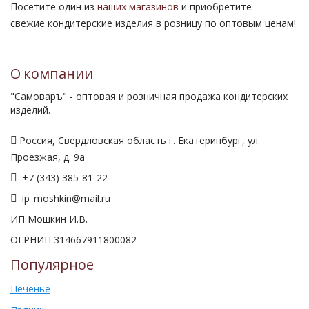
Посетите один из
наших магазинов
и приобретите
свежие кондитерские изделия в розницу по оптовым ценам!
О компании
"Самоваръ" - оптовая и розничная продажа кондитерских
изделий.
Россия, Свердловская область г. Екатеринбург, ул.
Проезжая, д. 9а
+7 (343) 385-81-22
ip_moshkin@mail.ru
ИП Мошкин И.В.
ОГРНИП 314667911800082
Популярное
Печенье