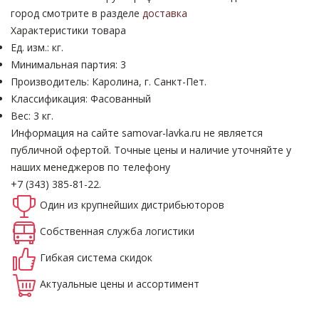
город смотрите в разделе
доставка
Характеристики товара
Ед. изм.: кг.
Минимальная партия: 3
Производитель: Каролина, г. Санкт-Пет.
Классификация: Фасованный
Вес: 3 кг.
Информация на сайте samovar-lavka.ru не является
публичной офертой.
Точные цены и наличие уточняйте у
наших менеджеров по телефону
+7 (343) 385-81-22.
Один из крупнейших
дистрибьюторов
Собственная
служба логистики
Гибкая система
скидок
Актуальные
цены и ассортимент