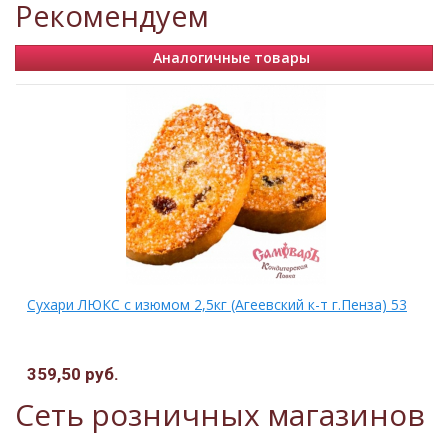
Рекомендуем
Аналогичные товары
Сухари ЛЮКС с изюмом 2,5кг (Агеевский к-т г.Пенза) 53
359,50 руб.
Сеть розничных магазинов