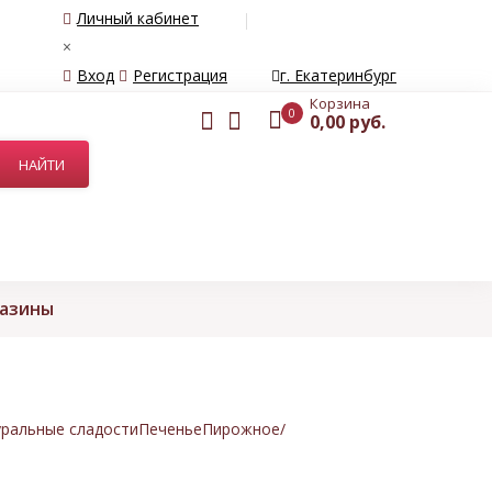
Личный кабинет
×
Вход
Регистрация
г. Екатеринбург
Корзина
0
0,00 руб.
газины
ральные сладости
Печенье
Пирожное/