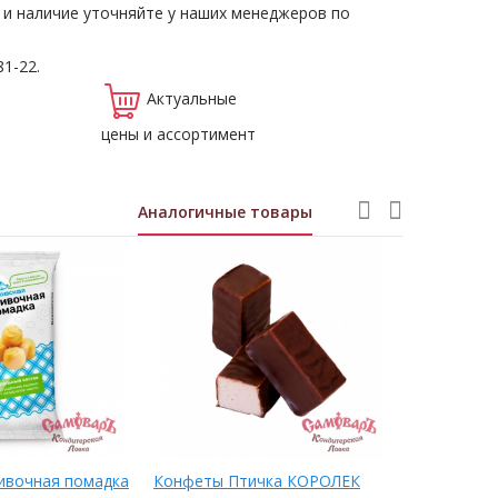
 и наличие уточняйте у наших менеджеров по
81-22.
Актуальные
цены и ассортимент
Аналогичные товары
ивочная помадка
Конфеты Птичка КОРОЛЕК
БИТВА КО