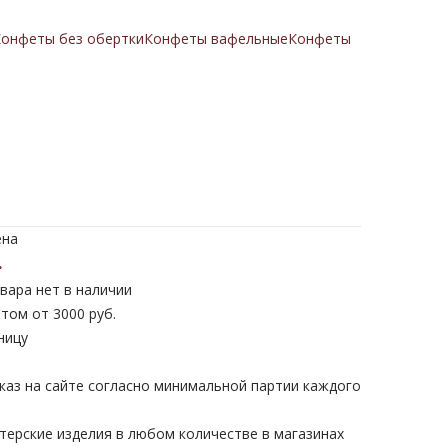
онфеты без обертки
Конфеты вафельные
Конфеты
ена
.
вара нет в наличии
том от 3000 руб.
ницу
каз на сайте согласно минимальной партии каждого
терские изделия в любом количестве в магазинах