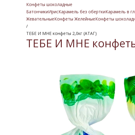
Конфеты шоколадные
Батончики
Ирис
Карамель без обертки
Карамель в гл
Жевательные
Конфеты Желейные
Конфеты шоколад
/
ТЕБЕ И МНЕ конфеты 2,0кг (АТАГ)
ТЕБЕ И МНЕ конфеты 