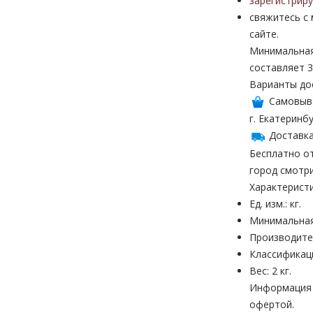
зарегистрир
свяжитесь с
сайте.
Минимальная
составляет 3
Варианты до
Самовыв
г. Екатеринбу
Доставка
Бесплатно от
город смотр
Характерист
Ед. изм.: кг.
Минимальная
Производител
Классификац
Вес: 2 кг.
Информация н
офертой.