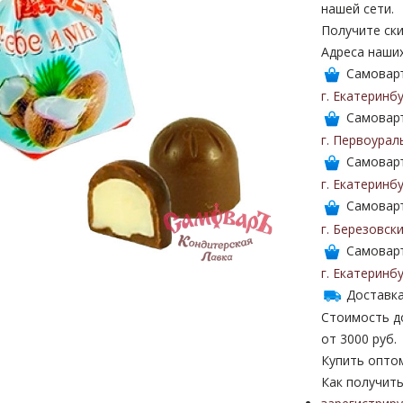
нашей сети.
Получите ски
Адреса наши
Самоваръ
г. Екатеринб
Самоваръ
г. Первоурал
Самоваръ
г. Екатеринб
Самоваръ
г. Березовск
Самоваръ
г. Екатеринб
Доставка
Стоимость до
от 3000 руб.
Купить опто
Как получить