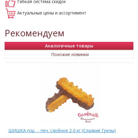
Гибкая система
скидок
Актуальные
цены и ассортимент
Рекомендуем
Аналогичные товары
Похожие новинки
ШИШКА п/ш . - печ. сдобное 2,0 кг (Сладкие Грезы)