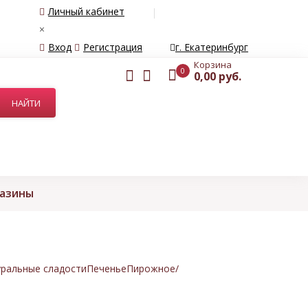
Личный кабинет
×
Вход
Регистрация
г. Екатеринбург
Корзина
0
0,00 руб.
газины
ральные сладости
Печенье
Пирожное/