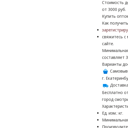
Стоимость до
от 3000 руб.
Купить опто
Как получить
зарегистрир
свяжитесь с
сайте.
Минимальная
составляет 3
Варианты до
Самовыв
г. Екатеринбу
Доставка
Бесплатно от
город смотр
Характерист
Ед. изм.: кг.
Минимальная 
Производител