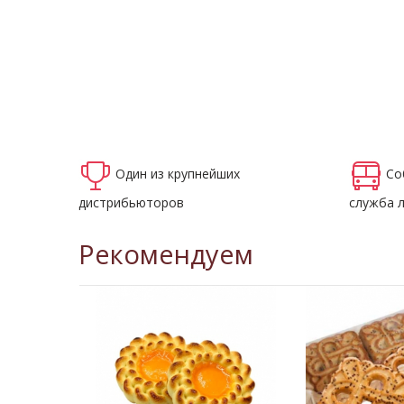
Один из крупнейших
Со
дистрибьюторов
служба 
Рекомендуем