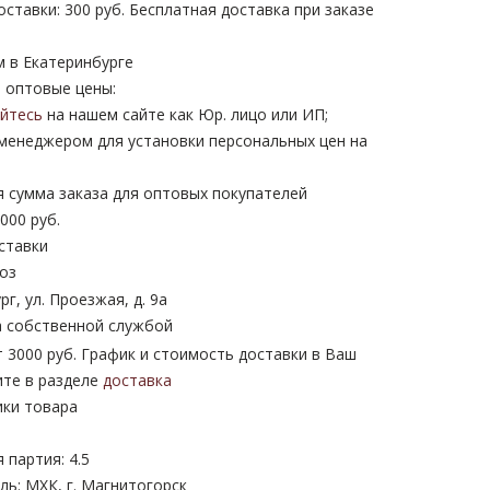
ставки: 300 руб. Бесплатная доставка при заказе
м в Екатеринбурге
 оптовые цены:
уйтесь
на нашем сайте как Юр. лицо или ИП;
 менеджером для установки персональных цен на
 сумма заказа для оптовых покупателей
000 руб.
ставки
оз
рг, ул. Проезжая, д. 9а
 собственной службой
 3000 руб. График и стоимость доставки в Ваш
ите в разделе
доставка
ики товара
партия: 4.5
ь: МХК, г. Магнитогорск