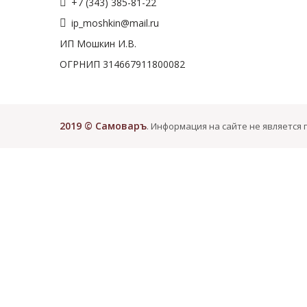
+7 (343) 385-81-22
ip_moshkin@mail.ru
ИП Мошкин И.В.
ОГРНИП 314667911800082
2019 © Самоваръ
. Информация на сайте не является