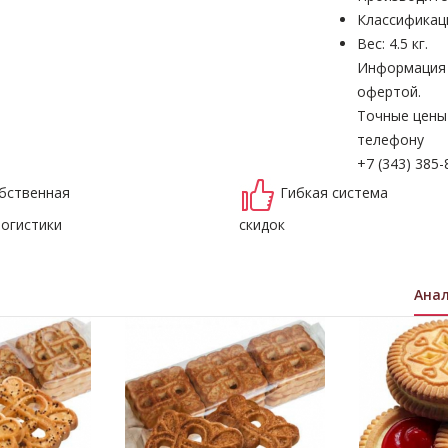
Классификац
Вес: 4.5 кг.
Информация н
офертой.
Точные цены
телефону
+7 (343) 385-
бственная
Гибкая система
логистики
скидок
Ана