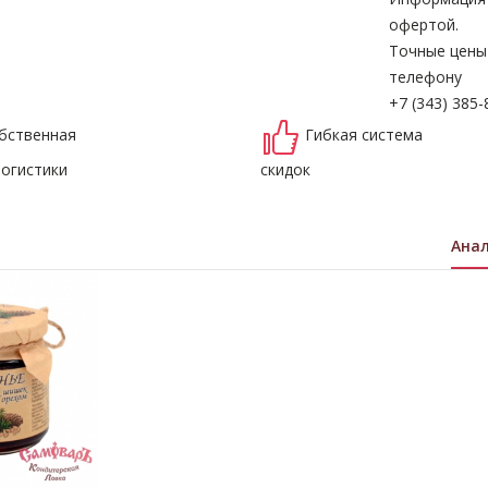
офертой.
Точные цены
телефону
+7 (343) 385-
бственная
Гибкая система
логистики
скидок
Ана