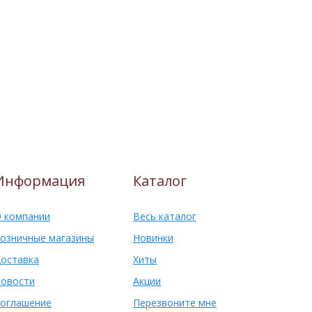
Информация
Каталог
 компании
Весь каталог
озничные магазины
Новинки
оставка
Хиты
овости
Акции
оглашение
Перезвоните мне