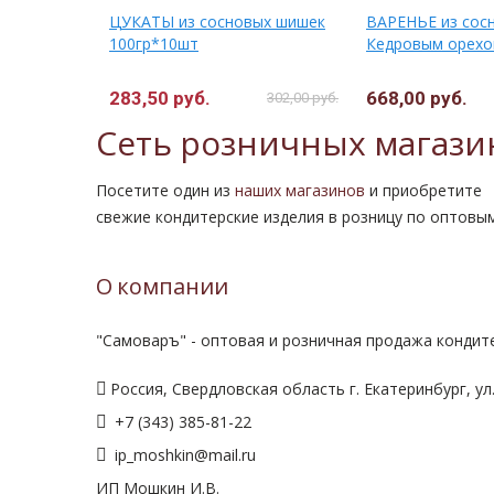
ЦУКАТЫ из сосновых шишек
ВАРЕНЬЕ из сос
100гр*10шт
Кедровым орехо
283,50 руб.
668,00 руб.
302,00 руб.
Сеть розничных магази
Посетите один из
наших магазинов
и приобретите
свежие кондитерские изделия в розницу по оптовы
О компании
"Самоваръ" - оптовая и розничная продажа кондите
Россия, Свердловская область г. Екатеринбург, ул.
+7 (343) 385-81-22
ip_moshkin@mail.ru
ИП Мошкин И.В.