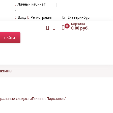
Личный кабинет
×
Вход
Регистрация
г. Екатеринбург
Корзина
0
0,00 руб.
газины
ральные сладости
Печенье
Пирожное/