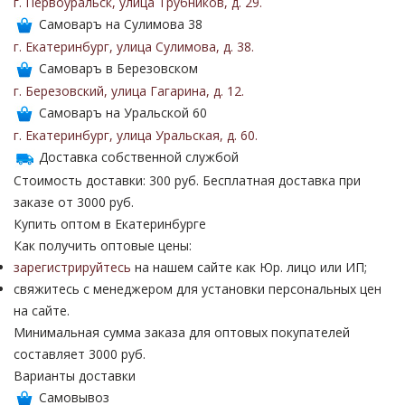
г. Первоуральск
,
улица Трубников
,
д. 29
.
Самоваръ на Сулимова 38
г. Екатеринбург
,
улица Сулимова
,
д. 38
.
Самоваръ в Березовском
г. Березовский
,
улица Гагарина
,
д. 12
.
Самоваръ на Уральской 60
г. Екатеринбург
,
улица Уральская
,
д. 60
.
Доставка собственной службой
Стоимость доставки: 300 руб. Бесплатная доставка при
заказе от 3000 руб.
Купить оптом в Екатеринбурге
Как получить оптовые цены:
зарегистрируйтесь
на нашем сайте как Юр. лицо или ИП;
свяжитесь с менеджером для установки персональных цен
на сайте.
Минимальная сумма заказа для оптовых покупателей
составляет 3000 руб.
Варианты доставки
Самовывоз