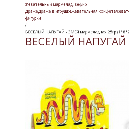
Жевательный мармелад, зефир
Драже
Драже в игрушке
Жевательная конфета
Жеват
фигурки
/
ВЕСЕЛЫЙ НАПУГАЙ - ЗМЕЯ мармеладная 25гр.(1*8*
ВЕСЕЛЫЙ НАПУГАЙ - 