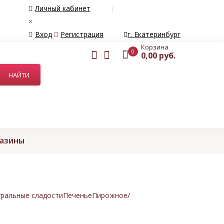
Личный кабинет
×
Вход
Регистрация
г. Екатеринбург
Корзина
0
0,00 руб.
газины
ральные сладости
Печенье
Пирожное/