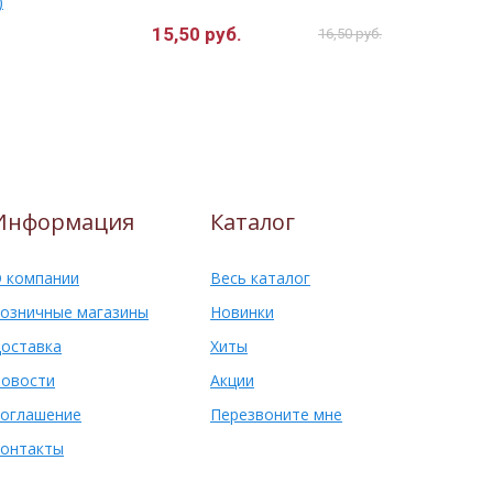
)
15,50 руб.
10,00 руб
16,50 руб.
Информация
Каталог
 компании
Весь каталог
озничные магазины
Новинки
оставка
Хиты
овости
Акции
оглашение
Перезвоните мне
онтакты