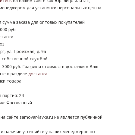
уйтесь
на нашем сайте как Юр. лицо или ИП;
 менеджером для установки персональных цен на
 сумма заказа для оптовых покупателей
000 руб.
ставки
оз
рг, ул. Проезжая, д. 9а
 собственной службой
 3000 руб. График и стоимость доставки в Ваш
ите в разделе
доставка
ики товара
 партия: 24
ия: Фасованный
а сайте samovar-lavka.ru не является публичной
 и наличие уточняйте у наших менеджеров по