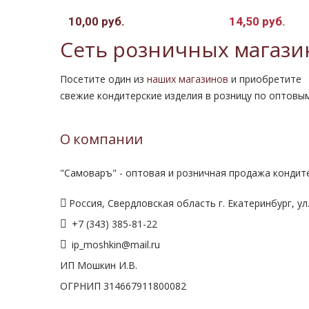
10,00 руб.
14,50 руб.
16,50 руб.
Сеть розничных магази
Посетите один из
наших магазинов
и приобретите
свежие кондитерские изделия в розницу по оптовы
О компании
"Самоваръ" - оптовая и розничная продажа кондите
Россия, Свердловская область г. Екатеринбург, ул.
+7 (343) 385-81-22
ip_moshkin@mail.ru
ИП Мошкин И.В.
ОГРНИП 314667911800082