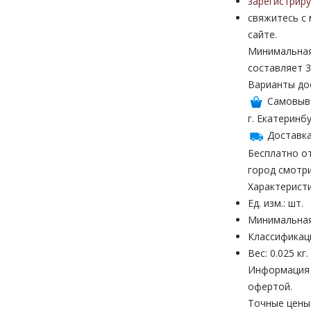
зарегистрир
свяжитесь с
сайте.
Минимальная
составляет 3
Варианты до
Самовыв
г. Екатеринбу
Доставка
Бесплатно от
город смотр
Характерист
Ед. изм.: шт.
Минимальная
Классификац
Вес: 0.025 кг.
Информация н
офертой.
Точные цены