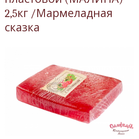
2,5кг /Мармеладная
сказка