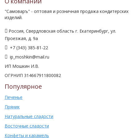
О компании
"Самоваръ" - оптовая и розничная продажа кондитерских
изделий.
Россия, Свердловская область г. Екатеринбург, ул.
Проезжая, д. 9а
+7 (343) 385-81-22
ip_moshkin@mail.ru
ИП Мошкин И.В.
ОГРНИП 314667911800082
Популярное
Печенье
Пряник
Натуральные сладости
Восточные сладости
Конфеты и карамель