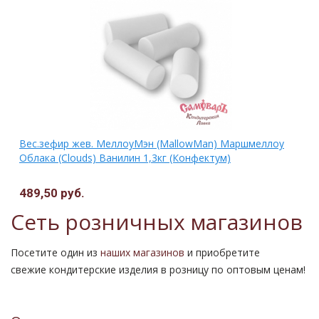
Вес.зефир жев. МеллоуМэн (MallowMan) Маршмеллоу
Облака (Clouds) Ванилин 1,3кг (Конфектум)
489,50 руб.
Сеть розничных магазинов
Посетите один из
наших магазинов
и приобретите
свежие кондитерские изделия в розницу по оптовым ценам!