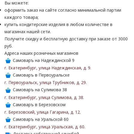
Вы можете:
оформить заказ на сайте согласно минимальной партии
каждого товара;
купить кондитерские изделия в любом количестве в
магазинах нашей сети.
Получите скидку и бесплатную доставку при заказе от 3000
руб.
Адреса наших розничных магазинов
Самоваръ на Надеждинской 9
г. Екатеринбург
,
улица Надеждинская
,
д. 9
.
Самоваръ в Первоуральске
г. Первоуральск
,
улица Трубников
,
д. 29
.
Самоваръ на Сулимова 38
г. Екатеринбург
,
улица Сулимова
,
д. 38
.
Самоваръ в Березовском
г. Березовский
,
улица Гагарина
,
д. 12
.
Самоваръ на Уральской 60
г. Екатеринбург
,
улица Уральская
,
д. 60
.
Доставка собственной службой