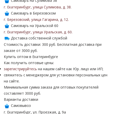
Самоваръ на Сулимова 38
г. Екатеринбург
,
улица Сулимова
,
д. 38
.
Самоваръ в Березовском
г. Березовский
,
улица Гагарина
,
д. 12
.
Самоваръ на Уральской 60
г. Екатеринбург
,
улица Уральская
,
д. 60
.
Доставка собственной службой
Стоимость доставки: 300 руб. Бесплатная доставка при
заказе от 3000 руб.
Купить оптом в Екатеринбурге
Как получить оптовые цены:
зарегистрируйтесь
на нашем сайте как Юр. лицо или ИП;
свяжитесь с менеджером для установки персональных цен
на сайте.
Минимальная сумма заказа для оптовых покупателей
составляет 3000 руб.
Варианты доставки
Самовывоз
г. Екатеринбург, ул. Проезжая, д. 9а