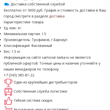
Доставка собственной службой
Бесплатно от 3000 руб. График и стоимость доставки в Ваш
город смотрите в разделе
доставка
Характеристики товара
Ед. изм.: кг.
Минимальная партия: 1.5
Производитель: Трофимов, г.Барнаул
Классификация: Фасованный
Вес: 1.5 кг.
Информация на сайте samovar-lavka.ru не является
публичной офертой.
Точные цены и наличие уточняйте у
наших менеджеров по телефону
+7 (343) 385-81-22.
Один из крупнейших
дистрибьюторов
Собственная
служба логистики
Гибкая система
скидок
Актуальные
цены и ассортимент