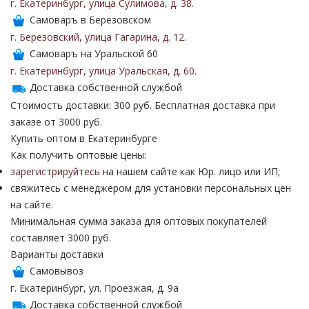
г. Екатеринбург
,
улица Сулимова
,
д. 38
.
Самоваръ в Березовском
г. Березовский
,
улица Гагарина
,
д. 12
.
Самоваръ на Уральской 60
г. Екатеринбург
,
улица Уральская
,
д. 60
.
Доставка собственной службой
Стоимость доставки: 300 руб. Бесплатная доставка при
заказе от 3000 руб.
Купить оптом в Екатеринбурге
Как получить оптовые цены:
зарегистрируйтесь
на нашем сайте как Юр. лицо или ИП;
свяжитесь с менеджером для установки персональных цен
на сайте.
Минимальная сумма заказа для оптовых покупателей
составляет 3000 руб.
Варианты доставки
Самовывоз
г. Екатеринбург, ул. Проезжая, д. 9а
Доставка собственной службой