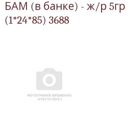
БАМ (в банке) - ж/р 5гр
(1*24*85) 3688