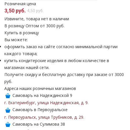
Розничная цена
3,50 руб.
4,50 руб.
Извините, товара нет в наличии
В розинцу
Оптом от 3000 руб.
Купить в розницу
Вы можете:
оформить заказ на сайте согласно минимальной партии
каждого товара;
купить кондитерские изделия в любом количестве в
магазинах нашей сети.
Получите скидку и бесплатную доставку при заказе от 3000
руб.
Адреса наших розничных магазинов
Самоваръ на Надеждинской 9
г. Екатеринбург
,
улица Надеждинская
,
д. 9
.
Самоваръ в Первоуральске
г. Первоуральск
,
улица Трубников
,
д. 29
.
Самоваръ на Сулимова 38