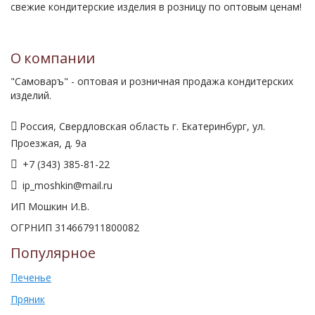
свежие кондитерские изделия в розницу по оптовым ценам!
О компании
"Самоваръ" - оптовая и розничная продажа кондитерских
изделий.
Россия, Свердловская область г. Екатеринбург, ул.
Проезжая, д. 9а
+7 (343) 385-81-22
ip_moshkin@mail.ru
ИП Мошкин И.В.
ОГРНИП 314667911800082
Популярное
Печенье
Пряник