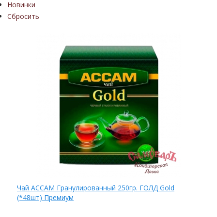
Новинки
Сбросить
Чай АССАМ Гранулированный 250гр. ГОЛД Gold
(*48шт) Премиум