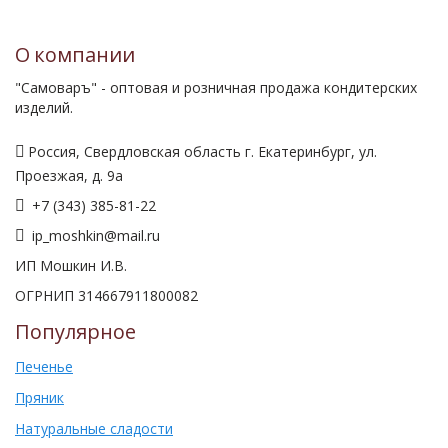
О компании
"Самоваръ" - оптовая и розничная продажа кондитерских
изделий.
Россия, Свердловская область г. Екатеринбург, ул.
Проезжая, д. 9а
+7 (343) 385-81-22
ip_moshkin@mail.ru
ИП Мошкин И.В.
ОГРНИП 314667911800082
Популярное
Печенье
Пряник
Натуральные сладости