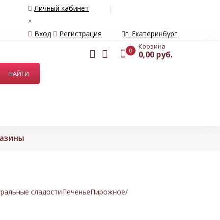
Личный кабинет
×
Вход
Регистрация
г. Екатеринбург
Корзина
0
0,00 руб.
газины
ральные сладости
Печенье
Пирожное/