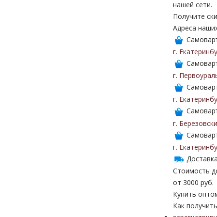
нашей сети.
Получите ски
Адреса наши
Самоваръ
г. Екатеринб
Самоваръ
г. Первоурал
Самоваръ
г. Екатеринб
Самоваръ
г. Березовск
Самоваръ
г. Екатеринб
Доставка
Стоимость до
от 3000 руб.
Купить опто
Как получить