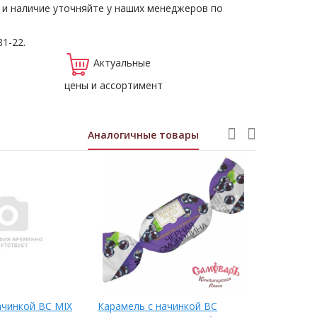
 и наличие уточняйте у наших менеджеров по
81-22.
Актуальные
цены и ассортимент
Аналогичные товары
ачинкой ВС MIX
Карамель с начинкой ВС
(ЮУК) кара