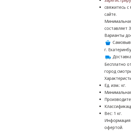
зарегистрир
свяжитесь с
сайте.
Минимальная
составляет 3
Варианты до
Самовыв
г. Екатеринбу
Доставка
Бесплатно от
город смотр
Характерист
Ед. изм.: кг.
Минимальная
Производите
Классификац
Вес: 1 кг.
Информация н
офертой.