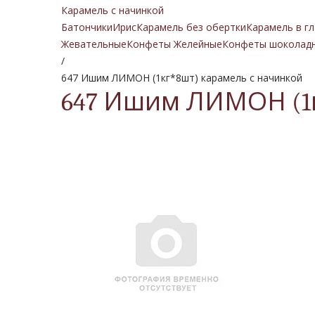
Карамель с начинкой
Батончики
Ирис
Карамель без обертки
Карамель в гл
Жевательные
Конфеты Желейные
Конфеты шоколад
/
647 Ишим ЛИМОН (1кг*8шт) карамель с начинкой
647 Ишим ЛИМОН (1к