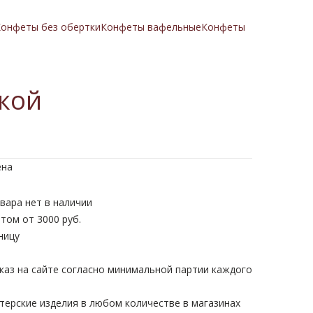
онфеты без обертки
Конфеты вафельные
Конфеты
нкой
ена
вара нет в наличии
том от 3000 руб.
ницу
каз на сайте согласно минимальной партии каждого
терские изделия в любом количестве в магазинах