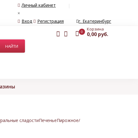
Личный кабинет
×
Вход
Регистрация
г. Екатеринбург
Корзина
0
0,00 руб.
газины
ральные сладости
Печенье
Пирожное/