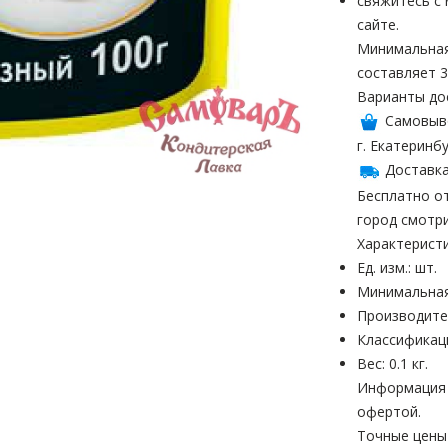
свяжитесь с
сайте.
Минимальная
составляет 3
Варианты до
Самовыв
г. Екатеринбу
Доставка
Бесплатно от
город смотр
Характерист
Ед. изм.: шт.
Минимальная
Производител
Классификац
Вес: 0.1 кг.
Информация н
офертой.
Точные цены