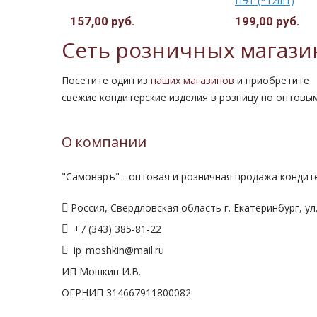
ПЭТ (*12шт)
157,00 руб.
199,00 руб.
Сеть розничных магази
Посетите один из
наших магазинов
и приобретите
свежие кондитерские изделия в розницу по оптовы
О компании
"Самоваръ" - оптовая и розничная продажа кондите
Россия, Свердловская область г. Екатеринбург, ул.
+7 (343) 385-81-22
ip_moshkin@mail.ru
ИП Мошкин И.В.
ОГРНИП 314667911800082