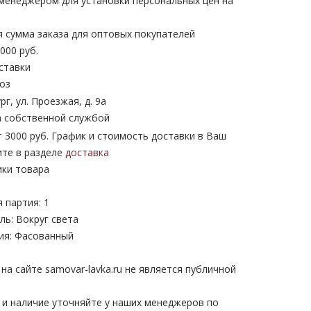
 менеджером для установки персональных цен на
 сумма заказа для оптовых покупателей
000 руб.
ставки
оз
рг, ул. Проезжая, д. 9а
 собственной службой
 3000 руб. График и стоимость доставки в Ваш
ите в разделе
доставка
ики товара
 партия: 1
ь: Вокруг света
ия: Фасованный
а сайте samovar-lavka.ru не является публичной
 и наличие уточняйте у наших менеджеров по